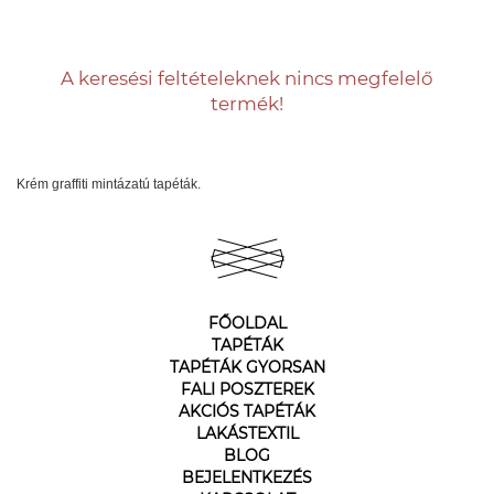
A keresési feltételeknek nincs megfelelő
termék!
Krém graffiti mintázatú tapéták.
FŐOLDAL
TAPÉTÁK
TAPÉTÁK GYORSAN
FALI POSZTEREK
AKCIÓS TAPÉTÁK
LAKÁSTEXTIL
BLOG
BEJELENTKEZÉS