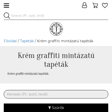
Főoldal
/
Tapéták
/ Krém graffiti mintázatú tapéták
Krém graffiti mintázatú
tapéták
Krém graffiti mintázatú tapéták.
Szűrők