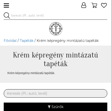
Főoldal
/
Tapéták
/ Krém képregény mintázatú tapéták
Krém képregény mintázatú
tapéták
Krém képregény mintázatú tapéták.
Szűrők