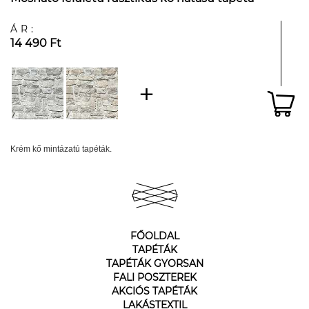
ÁR:
14 490 Ft
Krém kő mintázatú tapéták.
FŐOLDAL
TAPÉTÁK
TAPÉTÁK GYORSAN
FALI POSZTEREK
AKCIÓS TAPÉTÁK
LAKÁSTEXTIL