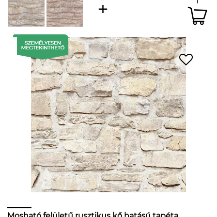
Mosható felületű rusztikus kő hatású tapéta