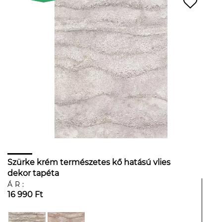
Szürke krém természetes kő hatású vlies
dekor tapéta
ÁR:
16 990 Ft