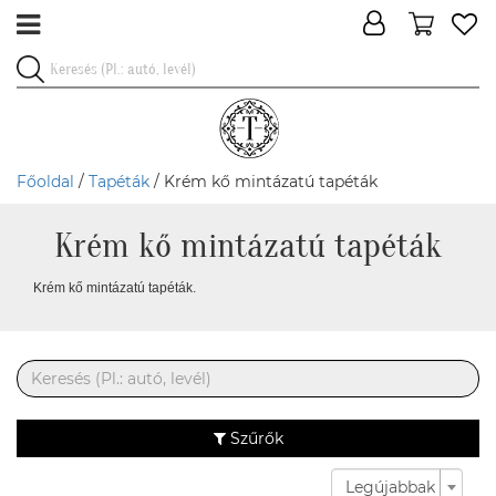
Főoldal
/
Tapéták
/ Krém kő mintázatú tapéták
Krém kő mintázatú tapéták
Krém kő mintázatú tapéták.
Szűrők
Legújabbak