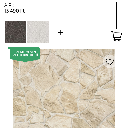
ÁR:
13 490 Ft