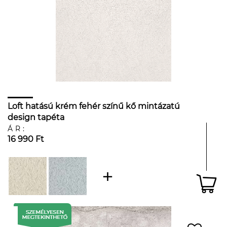
Loft hatású krém fehér színű kő mintázatú
design tapéta
ÁR:
16 990 Ft