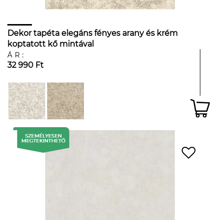
Dekor tapéta elegáns fényes arany és krém
koptatott kő mintával
ÁR:
32 990 Ft