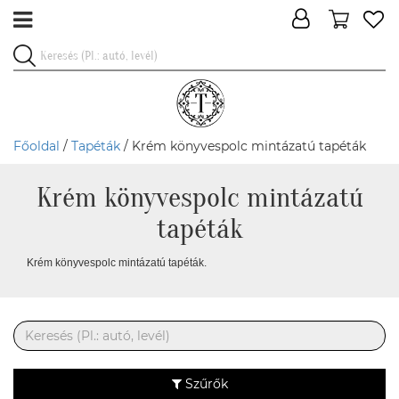
Főoldal
/
Tapéták
/ Krém könyvespolc mintázatú tapéták
Krém könyvespolc mintázatú
tapéták
Krém könyvespolc mintázatú tapéták.
Szűrők