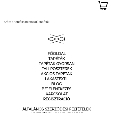
Krém orientális mintázatú tapéták.
FŐOLDAL
TAPÉTÁK
TAPÉTÁK GYORSAN
FALI POSZTEREK
AKCIÓS TAPÉTÁK
LAKÁSTEXTIL
BLOG
BEJELENTKEZÉS
KAPCSOLAT
REGISZTRÁCIÓ
ÁLTALÁNOS SZERZŐDÉSI FELTÉTELEK