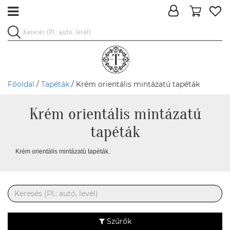
Főoldal
/
Tapéták
/ Krém orientális mintázatú tapéták
Krém orientális mintázatú
tapéták
Krém orientális mintázatú tapéták.
Szűrők