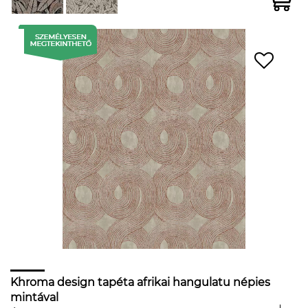
Khroma design tapéta afrikai hangulatu népies
mintával