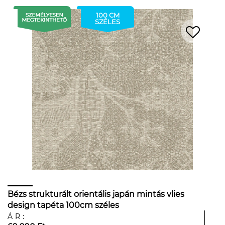
100 CM
SZÉLES
Bézs strukturált orientális japán mintás vlies
design tapéta 100cm széles
ÁR: