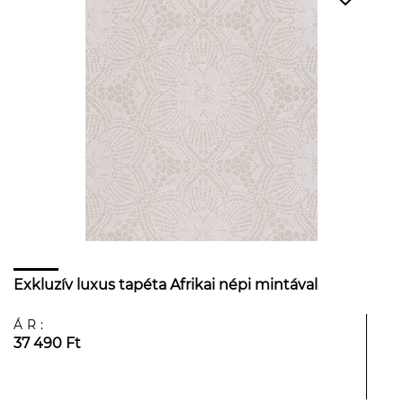
Exkluzív luxus tapéta Afrikai népi mintával
ÁR:
37 490 Ft