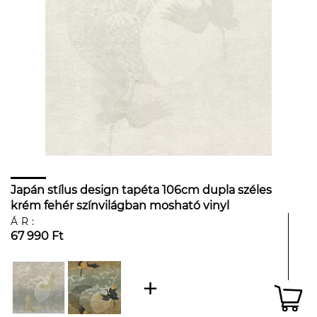
Japán stílus design tapéta 106cm dupla széles
krém fehér színvilágban mosható vinyl
ÁR:
67 990 Ft