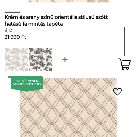
Krém és arany színű orientális stílusú szőtt
hatású fa mintás tapéta
ÁR:
21 990 Ft