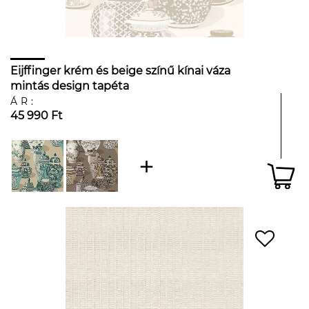
Eijffinger krém és beige színű kínai váza
mintás design tapéta
ÁR:
45 990 Ft