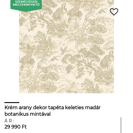
Krém arany dekor tapéta keleties madár
botanikus mintával
ÁR:
29 990 Ft