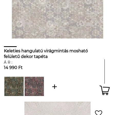
Keleties hangulatú virágmintás mosható
felületű dekor tapéta
ÁR:
14 990 Ft