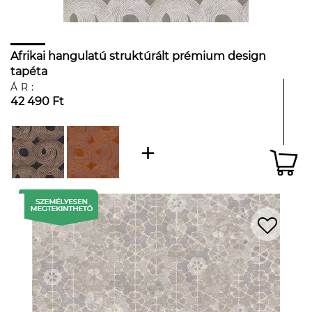
Afrikai hangulatú struktúrált prémium design
tapéta
ÁR:
42 490 Ft