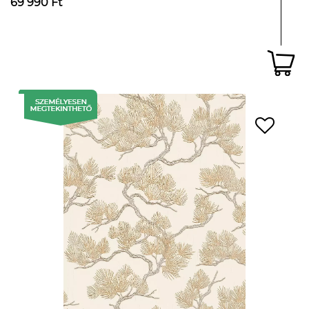
69 990 Ft