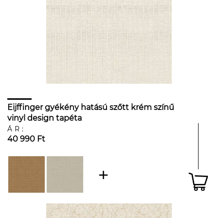
Eijffinger gyékény hatású szőtt krém színű
vinyl design tapéta
ÁR:
40 990 Ft