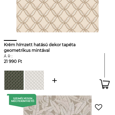
Krém hímzett hatású dekor tapéta
geometrikus mintával
ÁR:
21 990 Ft