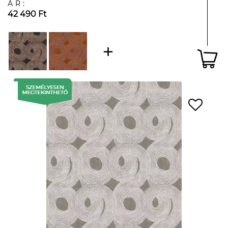
ÁR:
42 490 Ft