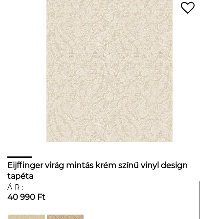
Eijffinger virág mintás krém színű vinyl design
tapéta
ÁR:
40 990 Ft