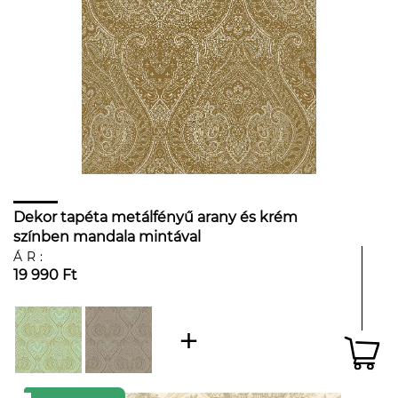
Dekor tapéta metálfényű arany és krém
színben mandala mintával
ÁR:
19 990 Ft