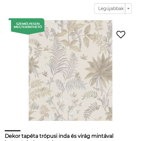
Legújabbak
Dekor tapéta trópusi inda és virág mintával