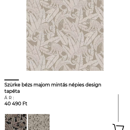
Szürke bézs majom mintás népies design
tapéta
ÁR:
40 490 Ft