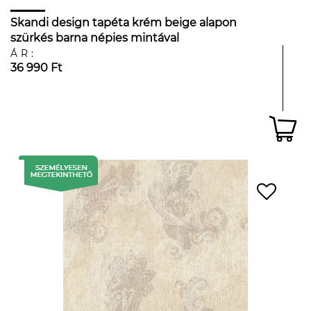
Skandi design tapéta krém beige alapon
szürkés barna népies mintával
ÁR:
36 990 Ft