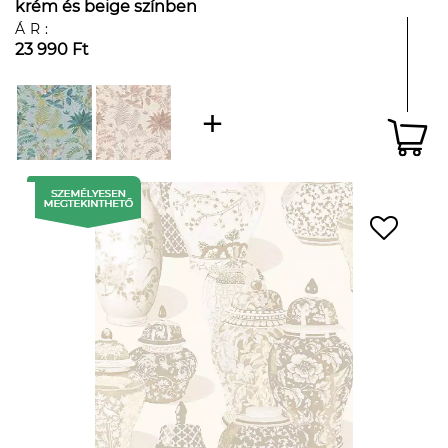
krém és beige színben
ÁR:
23 990 Ft