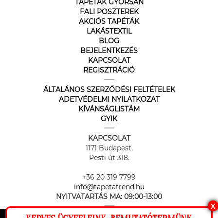
TAPÉTÁK GYORSAN
FALI POSZTEREK
AKCIÓS TAPÉTÁK
LAKÁSTEXTIL
BLOG
BEJELENTKEZÉS
KAPCSOLAT
REGISZTRÁCIÓ
ÁLTALÁNOS SZERZŐDÉSI FELTÉTELEK
ADETVÉDELMI NYILATKOZAT
KÍVÁNSÁGLISTÁM
GYIK
KAPCSOLAT
1171 Budapest,
Pesti út 318.
+36 20 319 7799
info@tapetatrend.hu
NYITVATARTÁS MA:
09:00-13:00
X