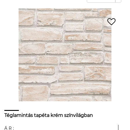
Téglamintás tapéta krém színvilágban
ÁR: