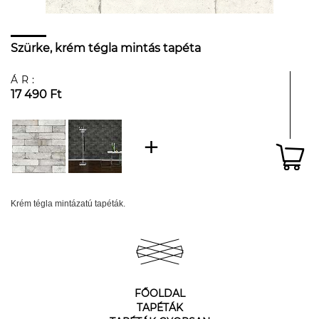
Szürke, krém tégla mintás tapéta
ÁR:
17 490 Ft
Krém tégla mintázatú tapéták.
FŐOLDAL
TAPÉTÁK