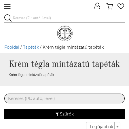
Főoldal
/
Tapéták
/ Krém tégla mintázatú tapéták
Krém tégla mintázatú tapéták
Krém tégla mintázatú tapéták.
Szűrők
Legújabbak