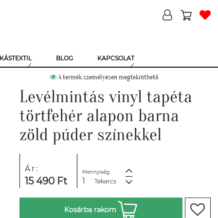
KÁSTEXTIL
BLOG
KAPCSOLAT
A termék személyesen megtekinthető
Levélmintás vinyl tapéta
törtfehér alapon barna
zöld púder színekkel
Ár:
Mennyiség:
15 490 Ft
Tekercs
Kosárba rakom