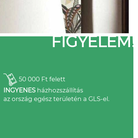
FIGYELEM!
50 000 Ft felett
INGYENES
házhozszállítás
az ország egész területén a GLS-el.