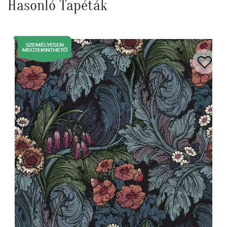
Hasonló Tapéták