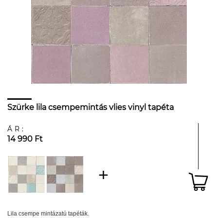
Szürke lila csempemintás vlies vinyl tapéta
ÁR:
14 990 Ft
Lila csempe mintázatú tapéták.