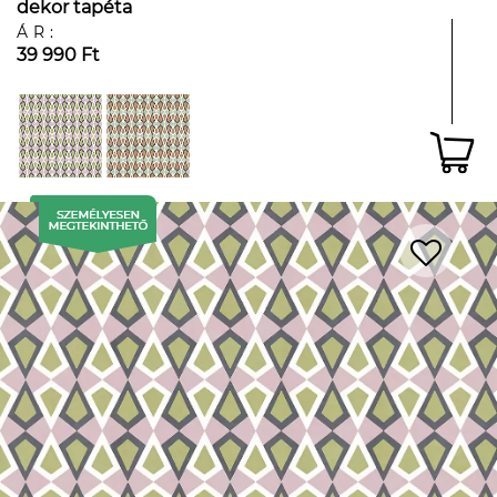
dekor tapéta
ÁR:
39 990 Ft