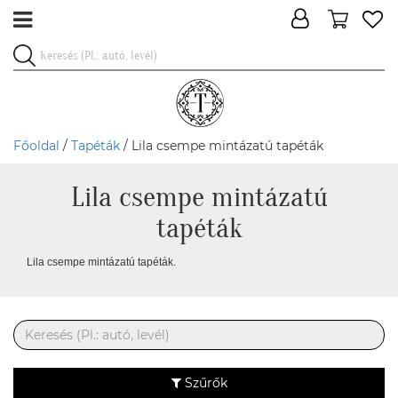
Főoldal
/
Tapéták
/ Lila csempe mintázatú tapéták
Lila csempe mintázatú
tapéták
Lila csempe mintázatú tapéták.
Szűrők