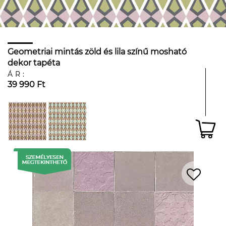
Geometriai mintás zöld és lila színű mosható
dekor tapéta
ÁR:
39 990 Ft