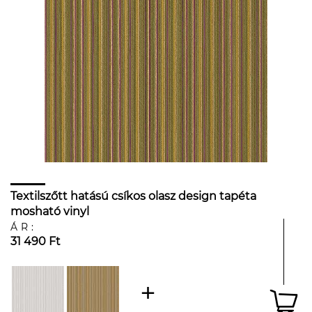
Textilszőtt hatású csíkos olasz design tapéta
mosható vinyl
ÁR:
31 490 Ft