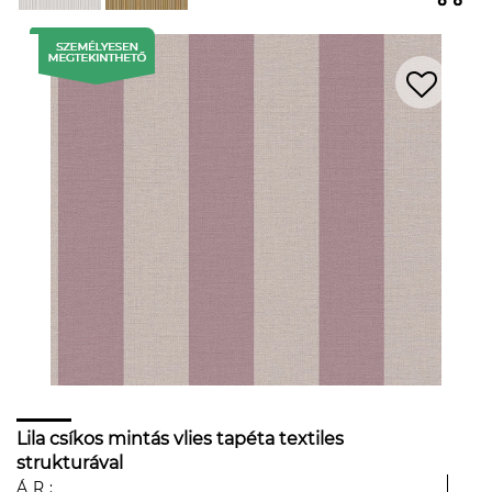
Lila csíkos mintás vlies tapéta textiles
strukturával
ÁR: