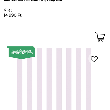
ÁR:
14 990 Ft