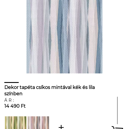
Dekor tapéta csíkos mintával kék és lila
színben
ÁR:
14 490 Ft