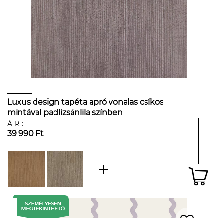
Luxus design tapéta apró vonalas csíkos
mintával padlizsánlila színben
ÁR:
39 990 Ft