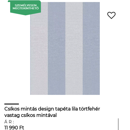
Csíkos mintás design tapéta lila törtfehér
vastag csíkos mintával
ÁR:
11 990 Ft