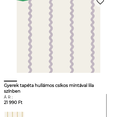
Gyerek tapéta hullámos csíkos mintával lila
színben
ÁR:
21 990 Ft