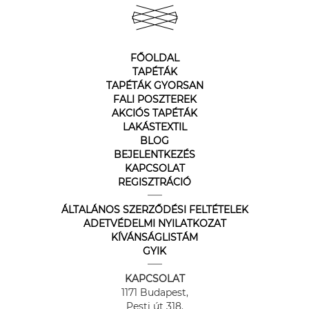
FŐOLDAL
TAPÉTÁK
TAPÉTÁK GYORSAN
FALI POSZTEREK
AKCIÓS TAPÉTÁK
LAKÁSTEXTIL
BLOG
BEJELENTKEZÉS
KAPCSOLAT
REGISZTRÁCIÓ
ÁLTALÁNOS SZERZŐDÉSI FELTÉTELEK
ADETVÉDELMI NYILATKOZAT
KÍVÁNSÁGLISTÁM
GYIK
KAPCSOLAT
1171 Budapest,
Pesti út 318.