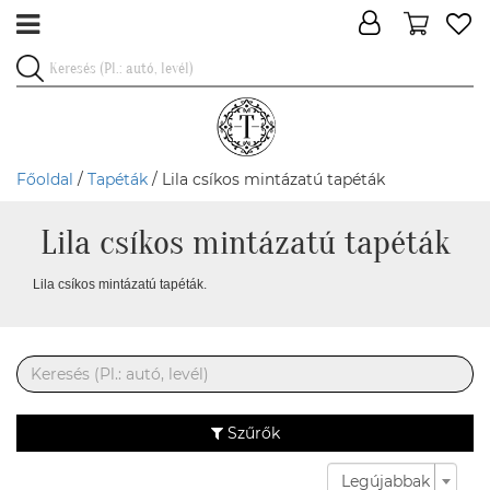
Főoldal
/
Tapéták
/ Lila csíkos mintázatú tapéták
Lila csíkos mintázatú tapéták
Lila csíkos mintázatú tapéták.
Szűrők
Legújabbak