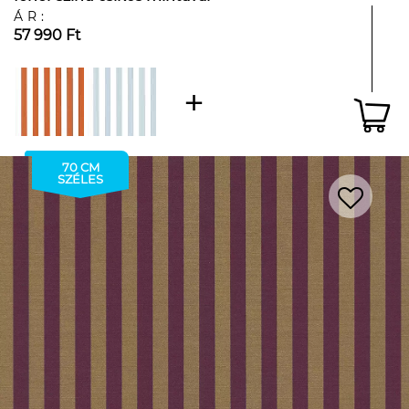
ÁR:
57 990 Ft
70 CM
SZÉLES