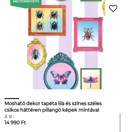
Mosható dekor tapéta lila és színes széles
csíkos háttéren pillangó képek mintával
ÁR:
14 990 Ft