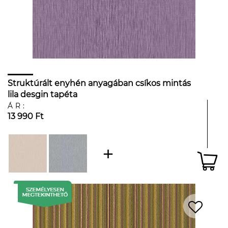
Struktúrált enyhén anyagában csíkos mintás
lila desgin tapéta
ÁR:
13 990 Ft