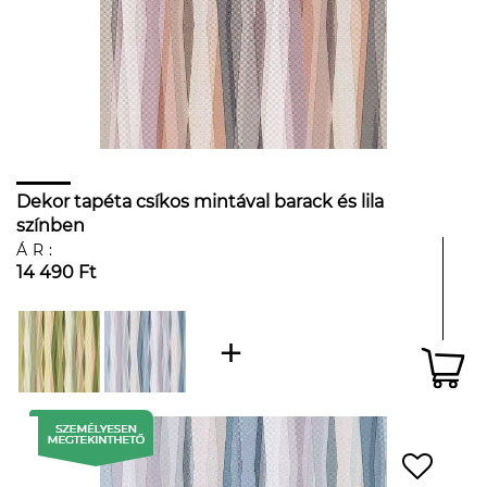
Dekor tapéta csíkos mintával barack és lila
színben
ÁR:
14 490 Ft