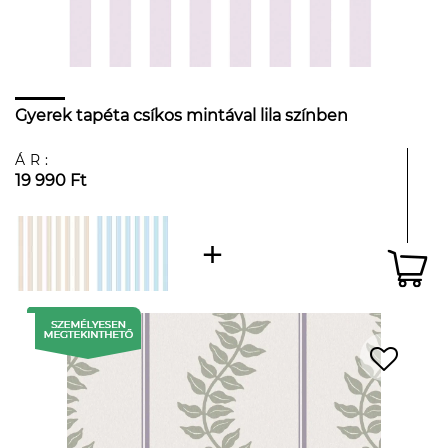
Gyerek tapéta csíkos mintával lila színben
ÁR:
19 990 Ft