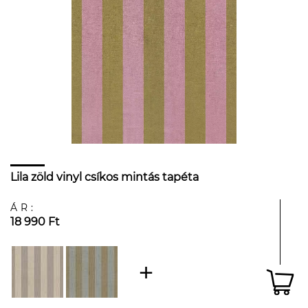
Lila zöld vinyl csíkos mintás tapéta
ÁR:
18 990 Ft