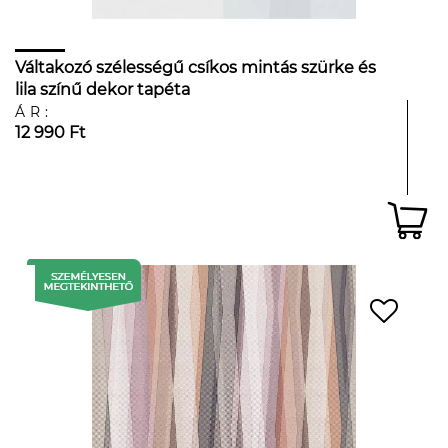
Váltakozó szélességű csíkos mintás szürke és
lila színű dekor tapéta
ÁR:
12 990 Ft