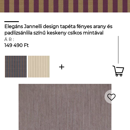
Elegáns Jannelli design tapéta fényes arany és
padlizsánlila színű keskeny csíkos mintával
ÁR:
149 490 Ft