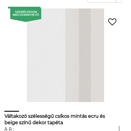
Váltakozó szélességű csíkos mintás ecru és
beige színű dekor tapéta
ÁR: