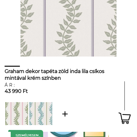
Graham dekor tapéta zöld inda lila csíkos
mintával krém színben
ÁR:
43 990 Ft