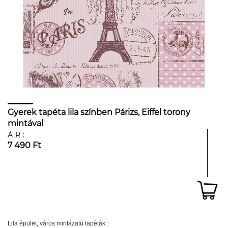
Gyerek tapéta lila színben Párizs, Eiffel torony
mintával
ÁR:
7 490 Ft
Lila épület, város mintázatú tapéták.