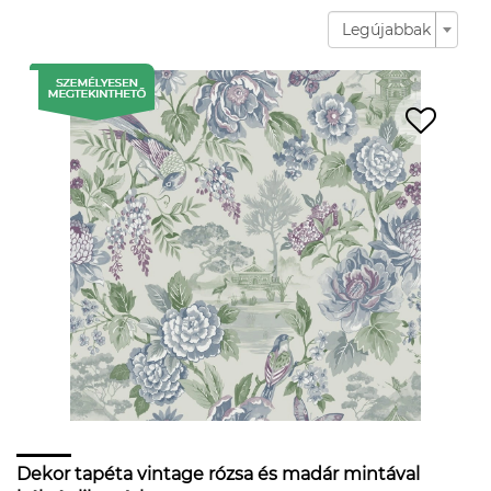
Legújabbak
Dekor tapéta vintage rózsa és madár mintával