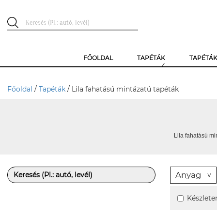
FŐOLDAL
TAPÉTÁK
TAPÉTÁ
Főoldal
/
Tapéták
/ Lila fahatású mintázatú tapéták
Lila fahatású mi
Anyag
Készlete