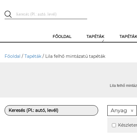
FŐOLDAL
TAPÉTÁK
TAPÉTÁ
Főoldal
/
Tapéták
/ Lila felhő mintázatú tapéták
Lila felhő mintáz
Anyag
Készlete