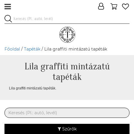
Főoldal
/
Tapéták
/ Lila graffiti mintázatú tapéták
Lila graffiti mintázatú
tapéták
Lila graffiti mintázatú tapéták.
Szűrők