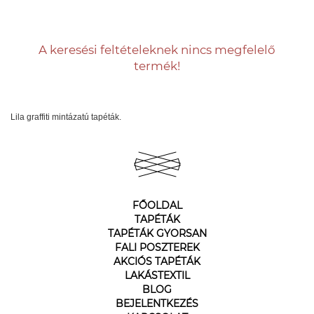
A keresési feltételeknek nincs megfelelő
termék!
Lila graffiti mintázatú tapéták.
FŐOLDAL
TAPÉTÁK
TAPÉTÁK GYORSAN
FALI POSZTEREK
AKCIÓS TAPÉTÁK
LAKÁSTEXTIL
BLOG
BEJELENTKEZÉS