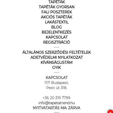
TAPÉTÁK
TAPÉTÁK GYORSAN
FALI POSZTEREK
AKCIÓS TAPÉTÁK
LAKÁSTEXTIL
BLOG
BEJELENTKEZÉS
KAPCSOLAT
REGISZTRÁCIÓ
ÁLTALÁNOS SZERZŐDÉSI FELTÉTELEK
ADETVÉDELMI NYILATKOZAT
KÍVÁNSÁGLISTÁM
GYIK
KAPCSOLAT
1171 Budapest,
Pesti út 318.
+36 20 319 7799
info@tapetatrend.hu
NYITVATARTÁS MA:
ZÁRVA