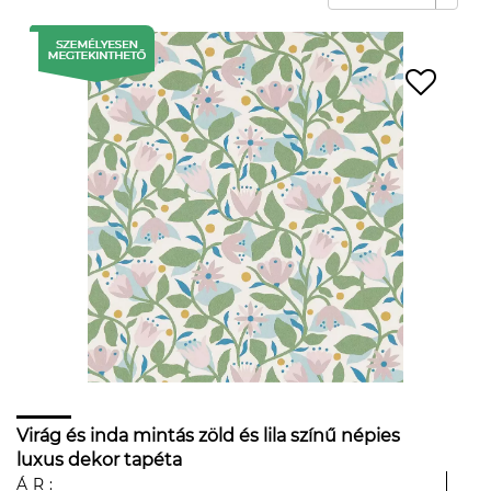
Virág és inda mintás zöld és lila színű népies
luxus dekor tapéta
ÁR: