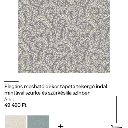
Elegáns mosható dekor tapéta tekergő indal
mintával szürke és szürkéslila színben
ÁR:
49 490 Ft