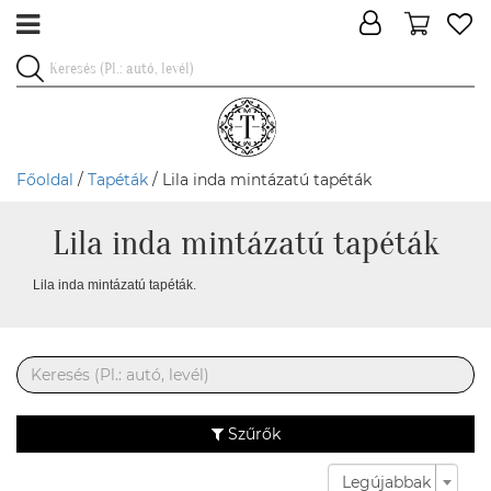
Főoldal
/
Tapéták
/ Lila inda mintázatú tapéták
Lila inda mintázatú tapéták
Lila inda mintázatú tapéták.
Szűrők
Legújabbak