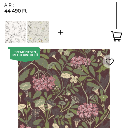
ÁR:
44 490 Ft