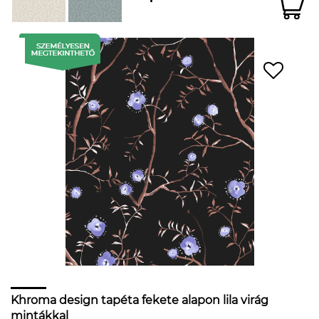
Khroma design tapéta fekete alapon lila virág
mintákkal