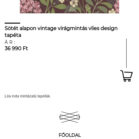
Sötét alapon vintage virágmintás vlies design
tapéta
ÁR:
36 990 Ft
Lila inda mintázatú tapéták.
FŐOLDAL