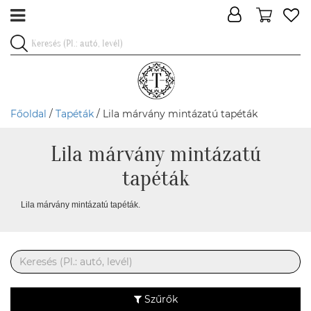
Főoldal
/
Tapéták
/ Lila márvány mintázatú tapéták
Lila márvány mintázatú
tapéták
Lila márvány mintázatú tapéták.
Szűrők