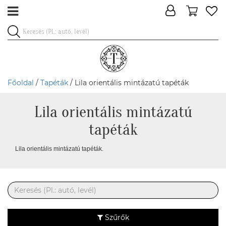
Főoldal
/
Tapéták
/ Lila orientális mintázatú tapéták
Lila orientális mintázatú
tapéták
Lila orientális mintázatú tapéták.
Szűrők