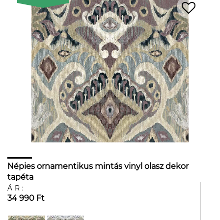
Népies ornamentikus mintás vinyl olasz dekor
tapéta
ÁR:
34 990 Ft