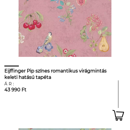
Eijffinger Pip színes romantikus virágmintás
keleti hatású tapéta
ÁR:
43 990 Ft