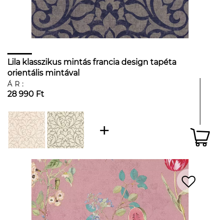
Lila klasszikus mintás francia design tapéta
orientális mintával
ÁR:
28 990 Ft