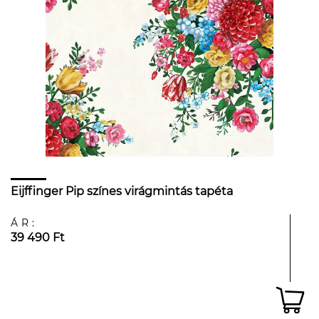
Eijffinger Pip színes virágmintás tapéta
ÁR:
39 490 Ft