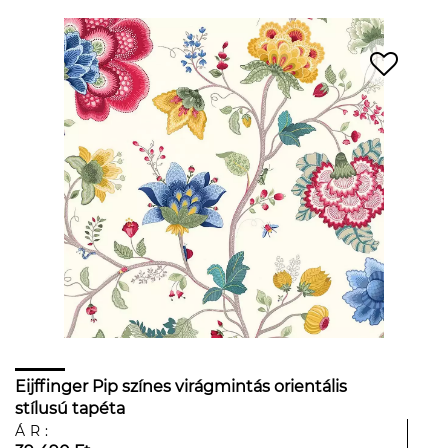
Eijffinger Pip színes virágmintás orientális
stílusú tapéta
ÁR: