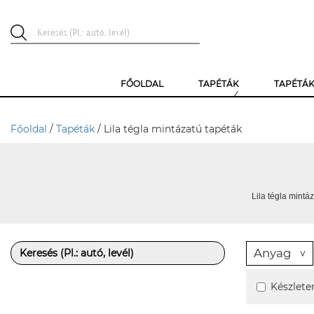
FŐOLDAL
TAPÉTÁK
TAPÉTÁ
Főoldal
/
Tapéták
/ Lila tégla mintázatú tapéták
Lila tégla mintáz
Anyag
Készlete