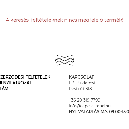
A keresési feltételeknek nincs megfelelő termék!
ZERZŐDÉSI FELTÉTELEK
KAPCSOLAT
I NYILATKOZAT
1171 Budapest,
STÁM
Pesti út 318.
+36 20 319 7799
info@tapetatrend.hu
NYITVATARTÁS MA:
09:00-13: