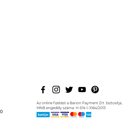
Az online fizetést a Barion Payment Zrt. biztosítja,
MNB engedély száma: H-EN-I-1064/2013
00