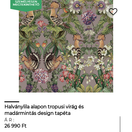
Halványlila alapon tropusi virág és
madármintás design tapéta
ÁR:
26 990 Ft