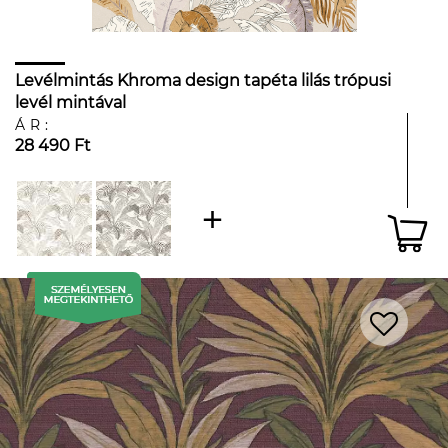
Levélmintás Khroma design tapéta lilás trópusi
levél mintával
ÁR:
28 490 Ft