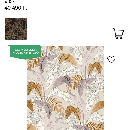
ÁR:
40 490 Ft