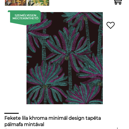
Fekete lila khroma minimál design tapéta
pálmafa mintával