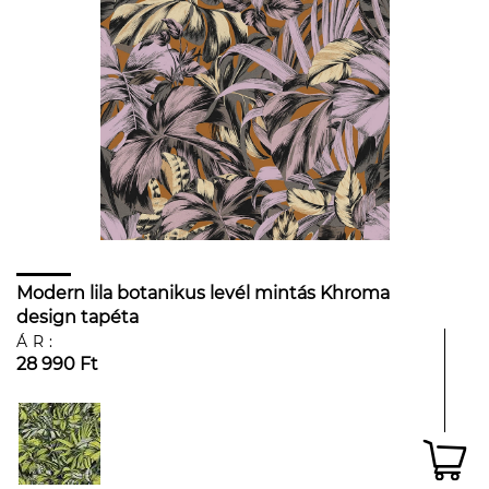
Modern lila botanikus levél mintás Khroma
design tapéta
ÁR:
28 990 Ft