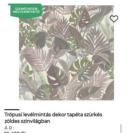
Trópusi levélmintás dekor tapéta szürkés
zöldes szinvilágban
ÁR: