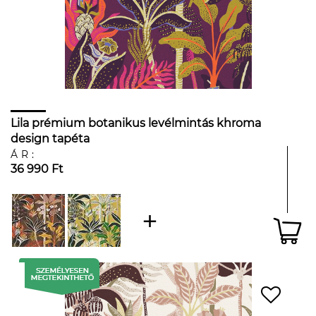
Lila prémium botanikus levélmintás khroma
design tapéta
ÁR:
36 990 Ft