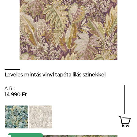
Leveles mintás vinyl tapéta lilás színekkel
ÁR:
14 990 Ft