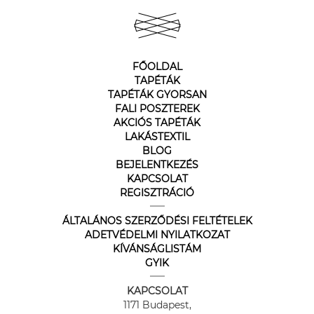
FŐOLDAL
TAPÉTÁK
TAPÉTÁK GYORSAN
FALI POSZTEREK
AKCIÓS TAPÉTÁK
LAKÁSTEXTIL
BLOG
BEJELENTKEZÉS
KAPCSOLAT
REGISZTRÁCIÓ
ÁLTALÁNOS SZERZŐDÉSI FELTÉTELEK
ADETVÉDELMI NYILATKOZAT
KÍVÁNSÁGLISTÁM
GYIK
KAPCSOLAT
1171 Budapest,