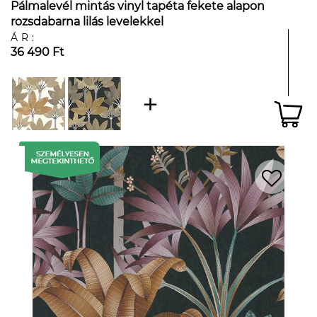
Pálmalevél mintás vinyl tapéta fekete alapon
rozsdabarna lilás levelekkel
ÁR:
36 490 Ft