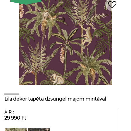
Lila dekor tapéta dzsungel majom mintával
ÁR:
29 990 Ft