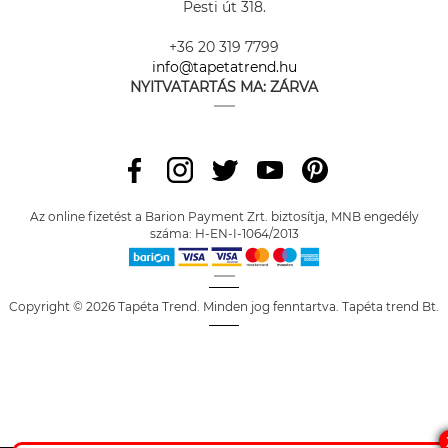
Pesti út 318.
+36 20 319 7799
info@tapetatrend.hu
NYITVATARTÁS MA:
ZÁRVA
Az online fizetést a Barion Payment Zrt. biztosítja, MNB engedély
száma: H-EN-I-1064/2013
Copyright © 2026 Tapéta Trend. Minden jog fenntartva. Tapéta trend Bt.