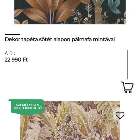
Dekor tapéta sötét alapon pálmafa mintával
ÁR:
22 990 Ft