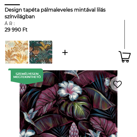
Design tapéta pálmaleveles mintával lilás
színvilágban
ÁR:
29 990 Ft