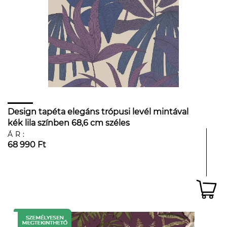
Design tapéta elegáns trópusi levél mintával
kék lila színben 68,6 cm széles
ÁR:
68 990 Ft