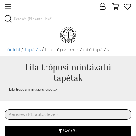
Főoldal
/
Tapéták
/ Lila trópusi mintázatú tapéták
Lila trópusi mintázatú
tapéták
Lila trópusi mintázatú tapéták.
Szűrők