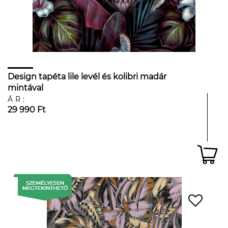
Design tapéta lile levél és kolibri madár
mintával
ÁR:
29 990 Ft