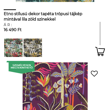
Etno stílusú dekor tapéta trópusi tájkép
mintával lila zöld szinekkel
ÁR:
16 490 Ft