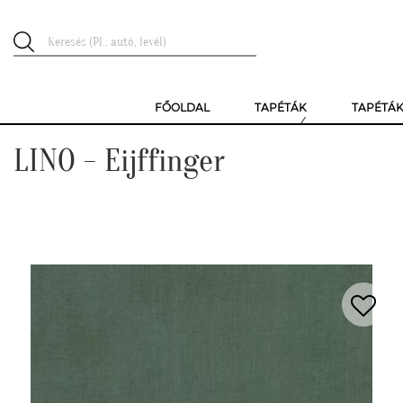
FŐOLDAL
TAPÉTÁK
TAPÉTÁ
LINO - Eijffinger