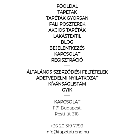
FŐOLDAL
TAPÉTÁK
TAPÉTÁK GYORSAN
FALI POSZTEREK
AKCIÓS TAPÉTÁK
LAKÁSTEXTIL
BLOG
BEJELENTKEZÉS
KAPCSOLAT
REGISZTRÁCIÓ
ÁLTALÁNOS SZERZŐDÉSI FELTÉTELEK
ADETVÉDELMI NYILATKOZAT
KÍVÁNSÁGLISTÁM
GYIK
KAPCSOLAT
1171 Budapest,
Pesti út 318.
+36 20 319 7799
info@tapetatrend.hu