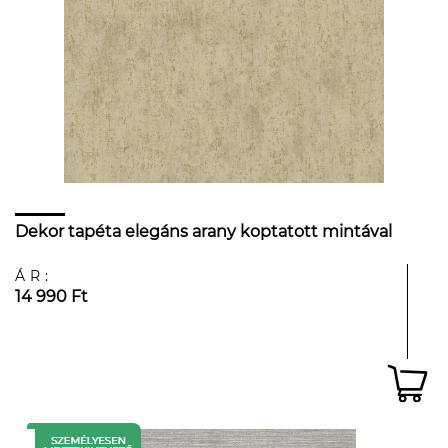
Dekor tapéta elegáns arany koptatott mintával
ÁR:
14 990 Ft