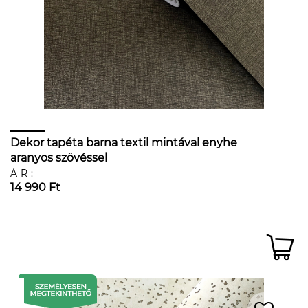
Dekor tapéta barna textil mintával enyhe
aranyos szövéssel
ÁR:
14 990 Ft