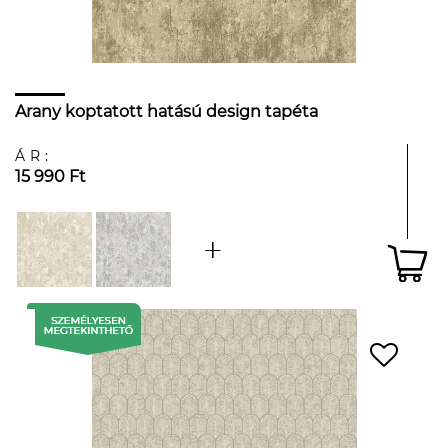
Arany koptatott hatású design tapéta
ÁR:
15 990 Ft