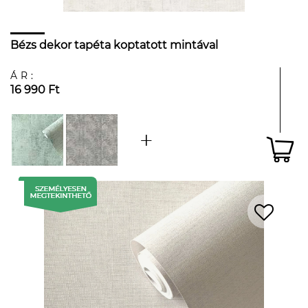
Bézs dekor tapéta koptatott mintával
ÁR:
16 990 Ft