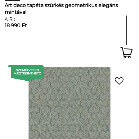
Art deco tapéta szürkés geometrikus elegáns
mintával
ÁR:
18 990 Ft