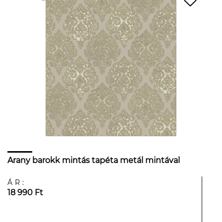
Arany barokk mintás tapéta metál mintával
ÁR:
18 990 Ft