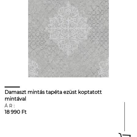
Damaszt mintás tapéta ezüst koptatott
mintával
ÁR:
18 990 Ft