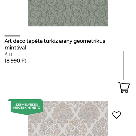
Art deco tapéta türkiz arany geometrikus
mintával
ÁR:
18 990 Ft