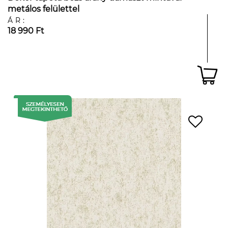
metálos felülettel
ÁR:
18 990 Ft