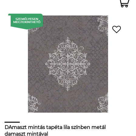
DAmaszt mintás tapéta lila színben metál
damaszt mintával