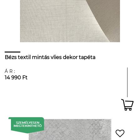
Bézs textil mintás vlies dekor tapéta
ÁR:
14 990 Ft