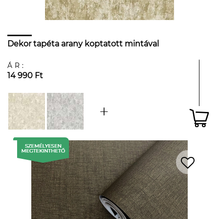
Dekor tapéta arany koptatott mintával
ÁR:
14 990 Ft