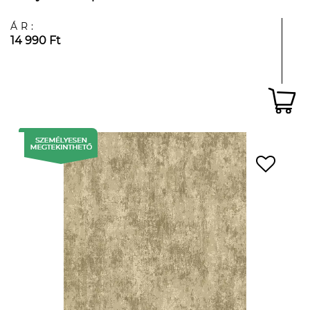
ÁR:
14 990 Ft