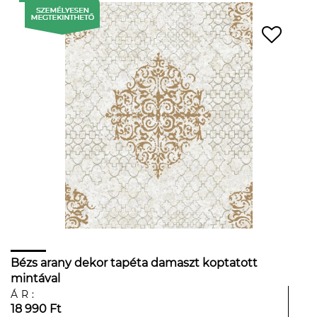
Bézs arany dekor tapéta damaszt koptatott
mintával
ÁR:
18 990 Ft