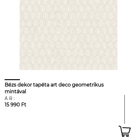
Bézs dekor tapéta art deco geometrikus
mintával
ÁR:
15 990 Ft