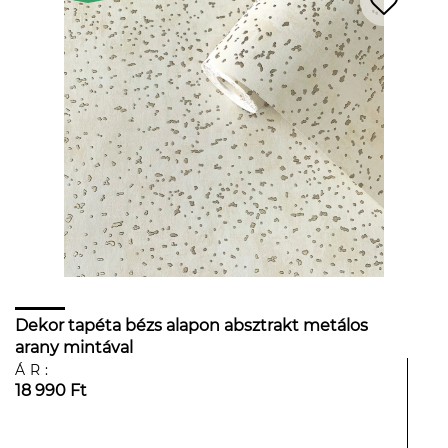
Dekor tapéta bézs alapon absztrakt metálos
arany mintával
ÁR:
18 990 Ft