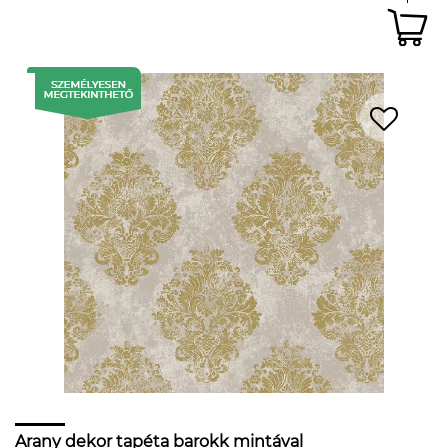
Arany dekor tapéta barokk mintával