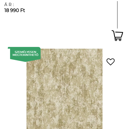
ÁR:
18 990 Ft