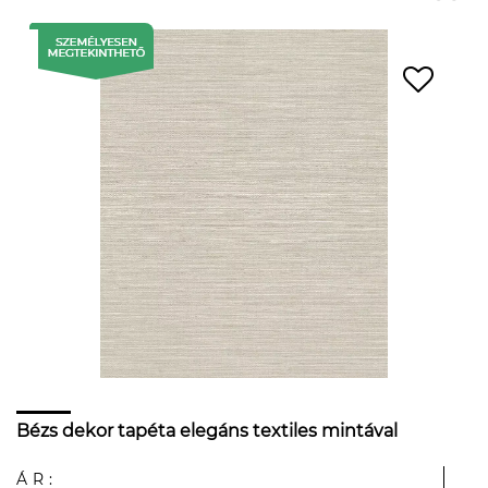
Bézs dekor tapéta elegáns textiles mintával
ÁR: