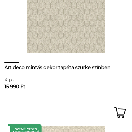
Art deco mintás dekor tapéta szürke színben
ÁR:
15 990 Ft