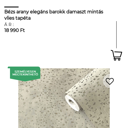
Bézs arany elegáns barokk damaszt mintás
vlies tapéta
ÁR:
18 990 Ft