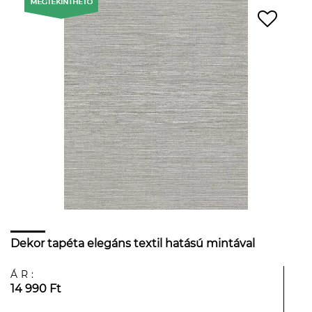
Dekor tapéta elegáns textil hatású mintával
ÁR:
14 990 Ft