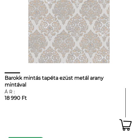
Barokk mintás tapéta ezüst metál arany
mintával
ÁR:
18 990 Ft