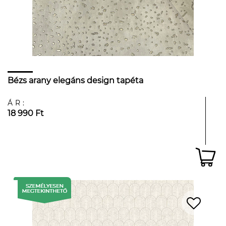
Bézs arany elegáns design tapéta
ÁR:
18 990 Ft