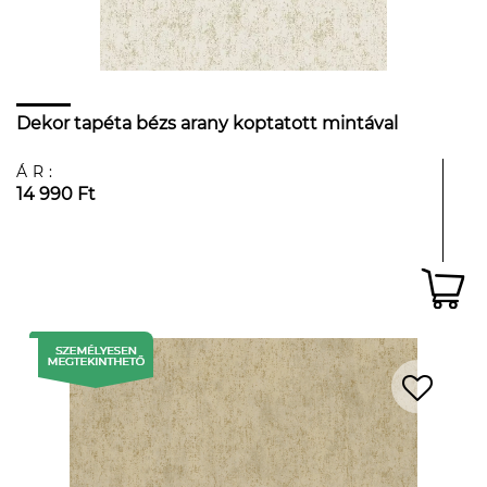
Dekor tapéta bézs arany koptatott mintával
ÁR:
14 990 Ft