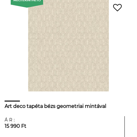
Art deco tapéta bézs geometriai mintával
ÁR:
15 990 Ft