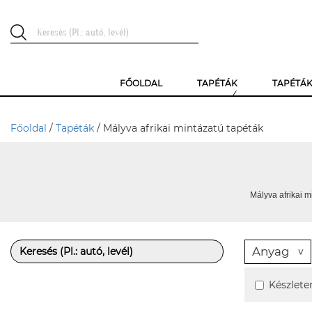
FŐOLDAL
TAPÉTÁK
TAPÉTÁ
Főoldal
/
Tapéták
/ Mályva afrikai mintázatú tapéták
Mályva afrikai m
Anyag
Készlete