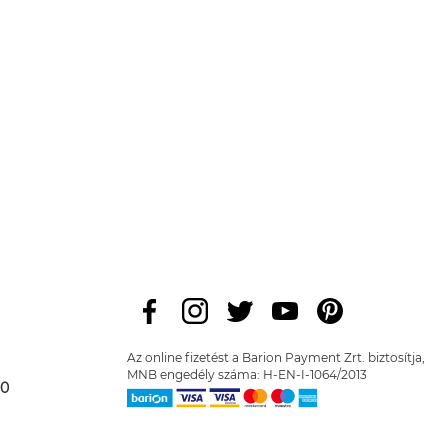
Az online fizetést a Barion Payment Zrt. biztosítja,
MNB engedély száma: H-EN-I-1064/2013
00