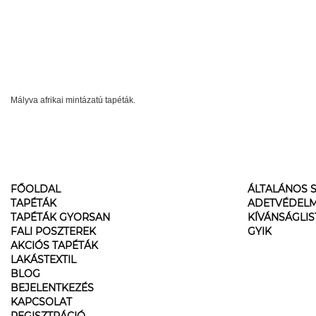
Mályva afrikai mintázatú tapéták.
FŐOLDAL
ÁLTALÁNOS S
TAPÉTÁK
ADETVÉDELM
TAPÉTÁK GYORSAN
KÍVÁNSÁGLI
FALI POSZTEREK
GYIK
AKCIÓS TAPÉTÁK
LAKÁSTEXTIL
BLOG
BEJELENTKEZÉS
KAPCSOLAT