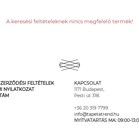
A keresési feltételeknek nincs megfelelő termék!
ZERZŐDÉSI FELTÉTELEK
KAPCSOLAT
I NYILATKOZAT
1171 Budapest,
STÁM
Pesti út 318.
+36 20 319 7799
info@tapetatrend.hu
NYITVATARTÁS MA:
09:00-13: