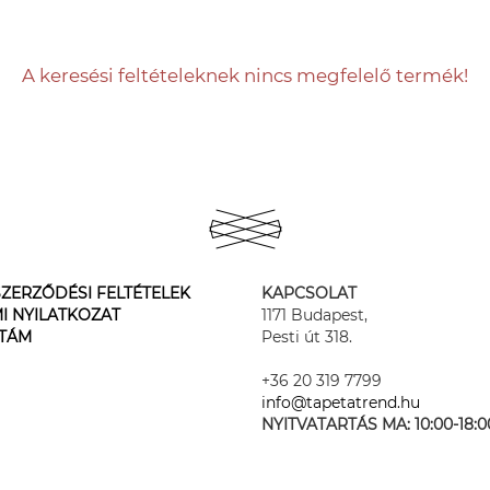
A keresési feltételeknek nincs megfelelő termék!
ZERZŐDÉSI FELTÉTELEK
KAPCSOLAT
I NYILATKOZAT
1171 Budapest,
STÁM
Pesti út 318.
+36 20 319 7799
info@tapetatrend.hu
NYITVATARTÁS MA:
10:00-18:0