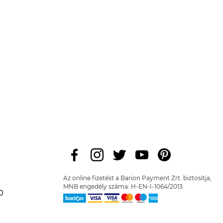
Az online fizetést a Barion Payment Zrt. biztosítja,
MNB engedély száma: H-EN-I-1064/2013
0