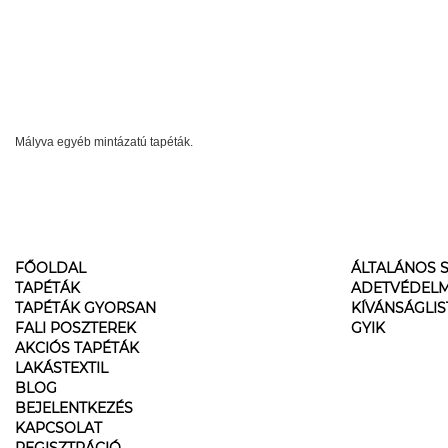
Mályva egyéb mintázatú tapéták.
FŐOLDAL
ÁLTALÁNOS S
TAPÉTÁK
ADETVÉDELM
TAPÉTÁK GYORSAN
KÍVÁNSÁGLI
FALI POSZTEREK
GYIK
AKCIÓS TAPÉTÁK
LAKÁSTEXTIL
BLOG
BEJELENTKEZÉS
KAPCSOLAT