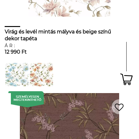
Virág és levél mintás mályva és beige színű
dekor tapéta
ÁR:
12 990 Ft