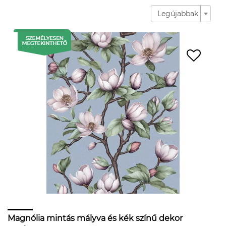
Legújabbak
Magnólia mintás mályva és kék színű dekor