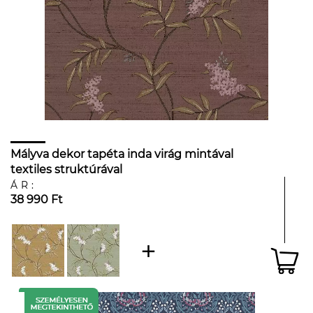
Mályva dekor tapéta inda virág mintával
textiles struktúrával
ÁR:
38 990 Ft