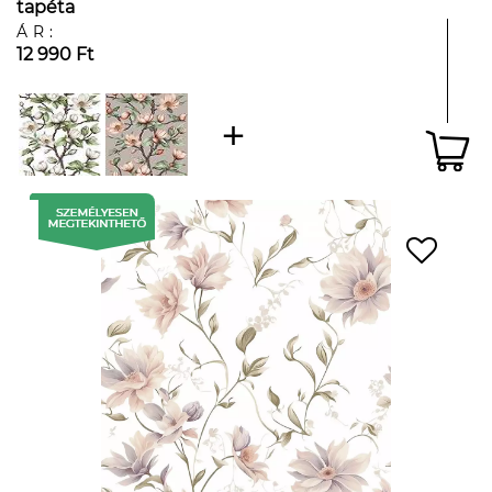
tapéta
ÁR:
12 990 Ft