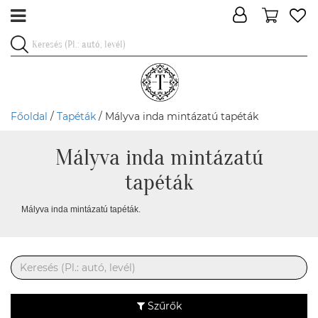
Főoldal
/
Tapéták
/ Mályva inda mintázatú tapéták
Mályva inda mintázatú
tapéták
Mályva inda mintázatú tapéták.
Szűrők