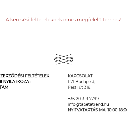
A keresési feltételeknek nincs megfelelő termék!
ZERZŐDÉSI FELTÉTELEK
KAPCSOLAT
I NYILATKOZAT
1171 Budapest,
STÁM
Pesti út 318.
+36 20 319 7799
info@tapetatrend.hu
NYITVATARTÁS MA:
10:00-18:0