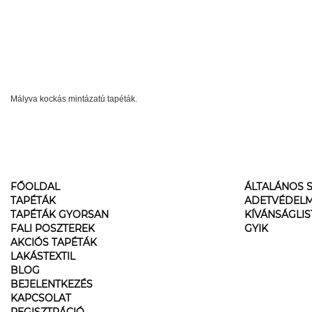
Mályva kockás mintázatú tapéták.
FŐOLDAL
ÁLTALÁNOS S
TAPÉTÁK
ADETVÉDELM
TAPÉTÁK GYORSAN
KÍVÁNSÁGLI
FALI POSZTEREK
GYIK
AKCIÓS TAPÉTÁK
LAKÁSTEXTIL
BLOG
BEJELENTKEZÉS
KAPCSOLAT