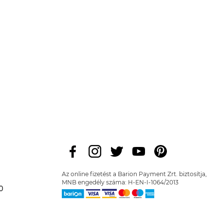
Az online fizetést a Barion Payment Zrt. biztosítja,
MNB engedély száma: H-EN-I-1064/2013
0