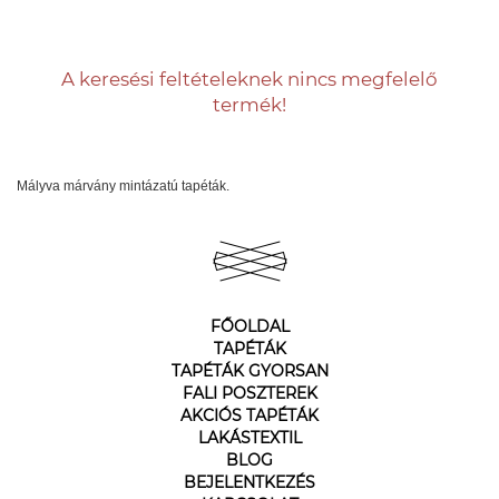
A keresési feltételeknek nincs megfelelő
termék!
Mályva márvány mintázatú tapéták.
FŐOLDAL
TAPÉTÁK
TAPÉTÁK GYORSAN
FALI POSZTEREK
AKCIÓS TAPÉTÁK
LAKÁSTEXTIL
BLOG
BEJELENTKEZÉS