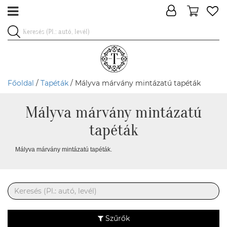
Főoldal
/
Tapéták
/ Mályva márvány mintázatú tapéták
Mályva márvány mintázatú
tapéták
Mályva márvány mintázatú tapéták.
Szűrők