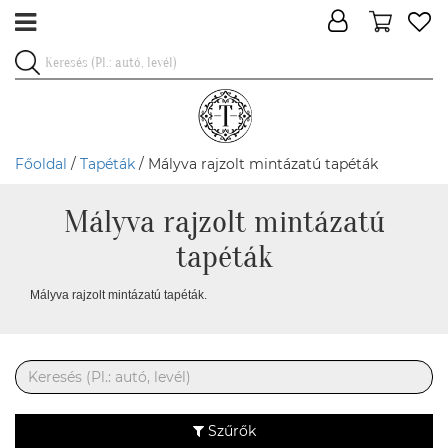
Főoldal
/
Tapéták
/ Mályva rajzolt mintázatú tapéták
Mályva rajzolt mintázatú
tapéták
Mályva rajzolt mintázatú tapéták.
Szűrők