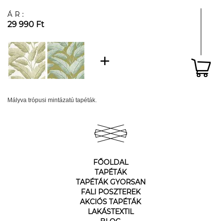
ÁR:
29 990 Ft
Mályva trópusi mintázatú tapéták.
FŐOLDAL
TAPÉTÁK
TAPÉTÁK GYORSAN
FALI POSZTEREK
AKCIÓS TAPÉTÁK
LAKÁSTEXTIL