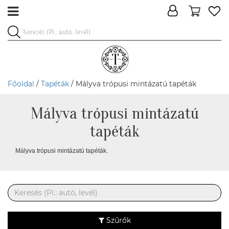
Főoldal
/
Tapéták
/ Mályva trópusi mintázatú tapéták
Mályva trópusi mintázatú
tapéták
Mályva trópusi mintázatú tapéták.
Szűrők