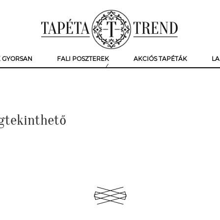
K GYORSAN
FALI POSZTEREK
AKCIÓS TAPÉTÁK
LA
gtekinthető