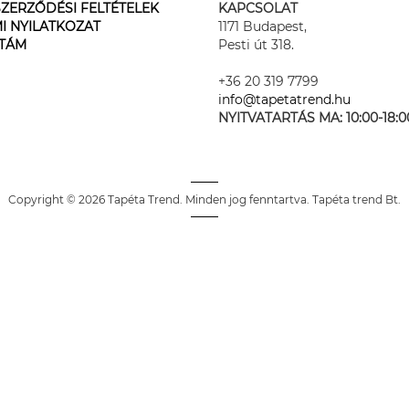
ZERZŐDÉSI FELTÉTELEK
KAPCSOLAT
I NYILATKOZAT
1171 Budapest,
STÁM
Pesti út 318.
+36 20 319 7799
info@tapetatrend.hu
NYITVATARTÁS MA:
10:00-18:0
Copyright © 2026 Tapéta Trend. Minden jog fenntartva. Tapéta trend Bt.