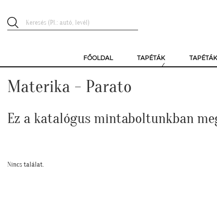
FŐOLDAL
TAPÉTÁK
TAPÉTÁ
Materika - Parato
Ez a katalógus mintaboltunkban me
Nincs találat.