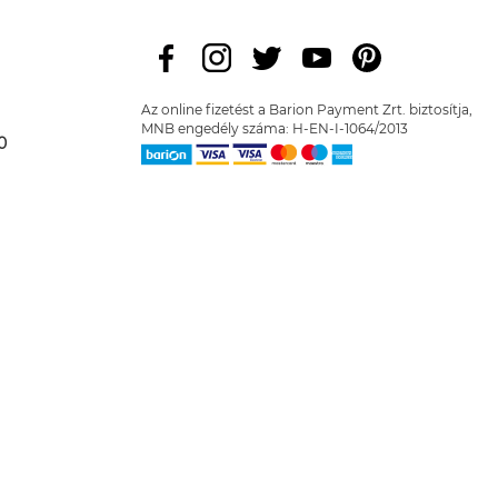
Az online fizetést a Barion Payment Zrt. biztosítja,
MNB engedély száma: H-EN-I-1064/2013
0