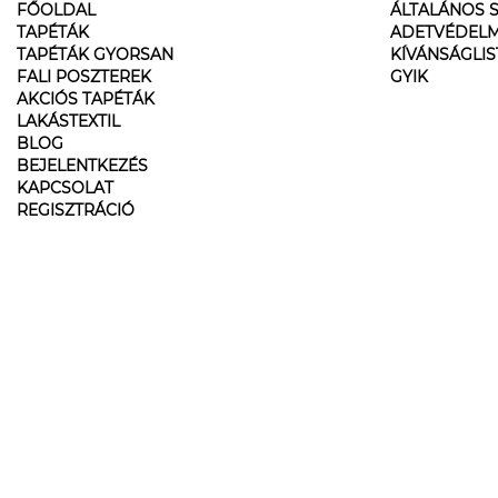
FŐOLDAL
ÁLTALÁNOS S
TAPÉTÁK
ADETVÉDELM
TAPÉTÁK GYORSAN
KÍVÁNSÁGLI
FALI POSZTEREK
GYIK
AKCIÓS TAPÉTÁK
LAKÁSTEXTIL
BLOG
BEJELENTKEZÉS
KAPCSOLAT
REGISZTRÁCIÓ