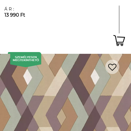
ÁR:
13 990 Ft