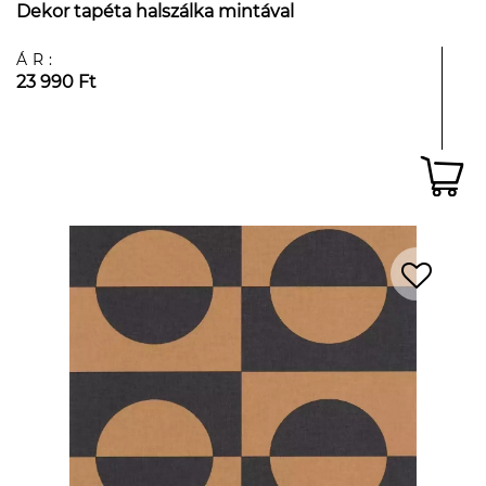
Dekor tapéta halszálka mintával
ÁR:
23 990 Ft