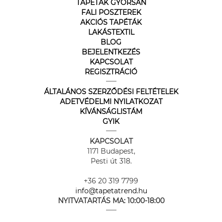
TAPÉTÁK GYORSAN
FALI POSZTEREK
AKCIÓS TAPÉTÁK
LAKÁSTEXTIL
BLOG
BEJELENTKEZÉS
KAPCSOLAT
REGISZTRÁCIÓ
ÁLTALÁNOS SZERZŐDÉSI FELTÉTELEK
ADETVÉDELMI NYILATKOZAT
KÍVÁNSÁGLISTÁM
GYIK
KAPCSOLAT
1171 Budapest,
Pesti út 318.
+36 20 319 7799
info@tapetatrend.hu
NYITVATARTÁS MA:
10:00-18:00