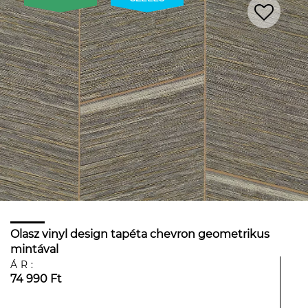
Olasz vinyl design tapéta chevron geometrikus
mintával
ÁR:
74 990 Ft