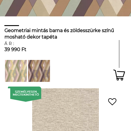
Geometriai mintás barna és zöldesszürke színű
mosható dekor tapéta
ÁR:
39 990 Ft