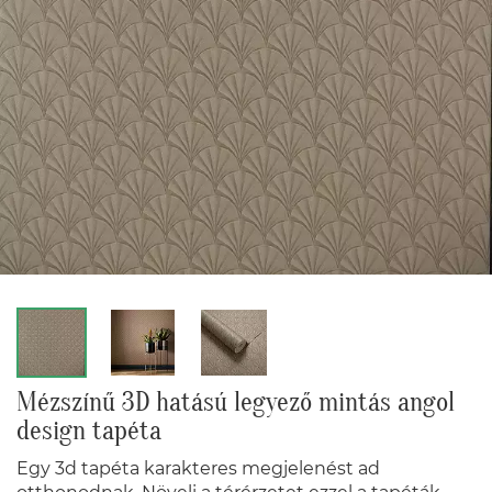
Mézszínű 3D hatású legyező mintás angol
design tapéta
Egy 3d tapéta karakteres megjelenést ad