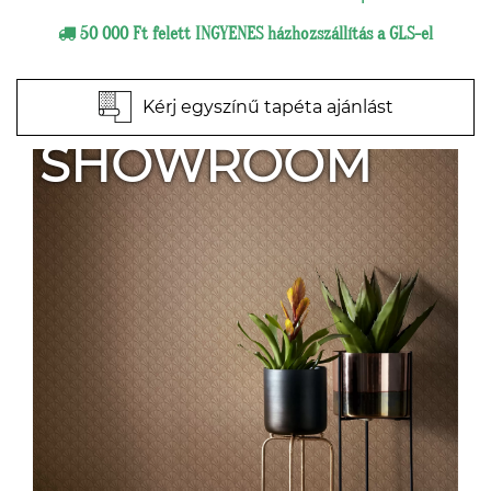
50 000 Ft felett INGYENES házhozszállítás a GLS-el
Kérj egyszínű tapéta ajánlást
SHOWROOM