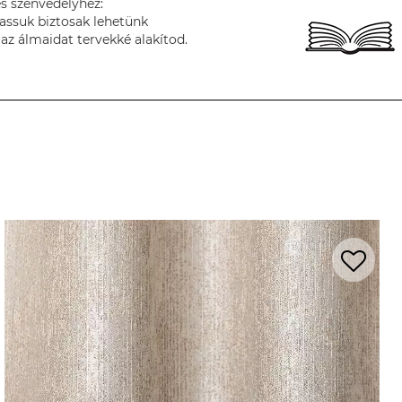
s szenvedélyhez:
assuk biztosak lehetünk
az álmaidat tervekké alakítod.