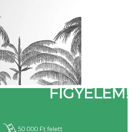
FIGYELEM!
50 000 Ft felett