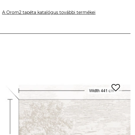
A Orom2 tapéta katalógus további termékei