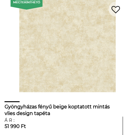
Gyöngyházas fényű beige koptatott mintás
vlies design tapéta
ÁR:
51 990 Ft