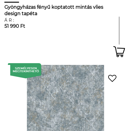
Gyöngyházas fényű koptatott mintás vlies
design tapéta
ÁR:
51 990 Ft