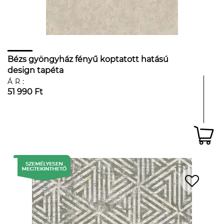
Bézs gyöngyház fényű koptatott hatású
design tapéta
ÁR:
51 990 Ft