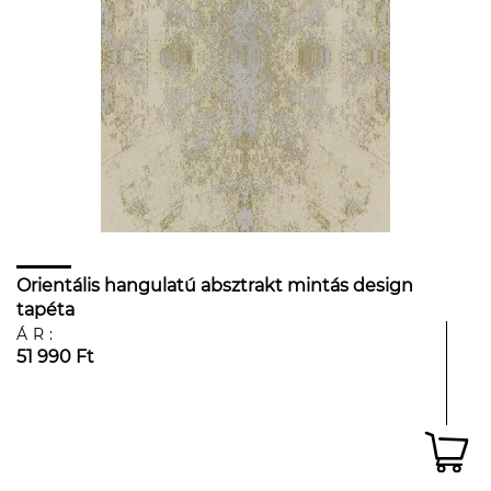
Orientális hangulatú absztrakt mintás design
tapéta
ÁR:
51 990 Ft