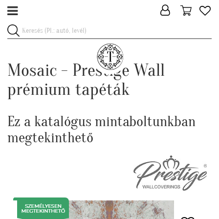
Mosaic - Prestige Wall
prémium tapéták
Ez a katalógus mintaboltunkban
megtekinthető