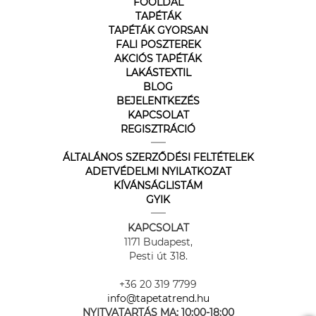
FŐOLDAL
TAPÉTÁK
TAPÉTÁK GYORSAN
FALI POSZTEREK
AKCIÓS TAPÉTÁK
LAKÁSTEXTIL
BLOG
BEJELENTKEZÉS
KAPCSOLAT
REGISZTRÁCIÓ
ÁLTALÁNOS SZERZŐDÉSI FELTÉTELEK
ADETVÉDELMI NYILATKOZAT
KÍVÁNSÁGLISTÁM
GYIK
KAPCSOLAT
1171 Budapest,
Pesti út 318.
+36 20 319 7799
info@tapetatrend.hu
NYITVATARTÁS MA:
10:00-18:00