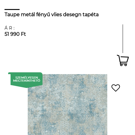
Taupe metál fényű vlies desegn tapéta
ÁR:
51 990 Ft