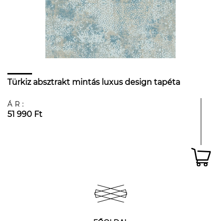
Türkiz absztrakt mintás luxus design tapéta
ÁR:
51 990 Ft