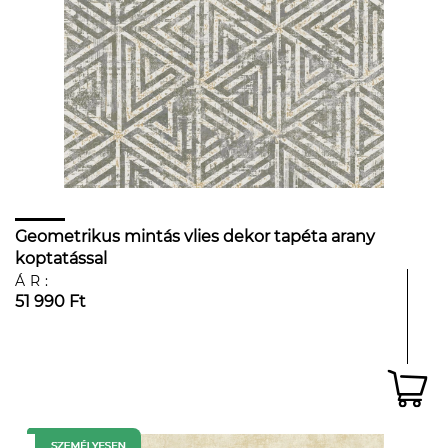
Geometrikus mintás vlies dekor tapéta arany
koptatással
ÁR:
51 990 Ft