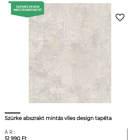
Szürke abszrakt mintás vlies design tapéta
ÁR:
51 990 Ft