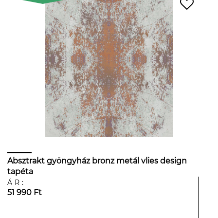
Absztrakt gyöngyház bronz metál vlies design
tapéta
ÁR:
51 990 Ft