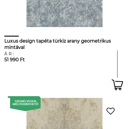
Luxus design tapéta türkiz arany geometrikus
mintával
ÁR:
51 990 Ft