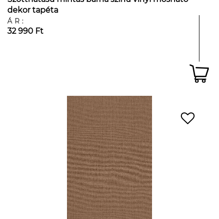
dekor tapéta
ÁR:
32 990 Ft