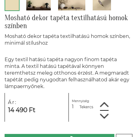
Mosható dekor tapéta textilhatású homok
színben
Mosható dekor tapéta textilhatású homok színben,
minimál stílushoz
Egy textil hatású tapéta nagyon finom tapéta
minta. A textil hatású tapétával könnyen
teremthetsz meleg otthonos érzést. A megmaradt
tapétát pedig nyugodtan felhasználhatod akár egy
lámpaernyőnek.
Mennyiség:
Ár:
Tekercs
14 490 Ft