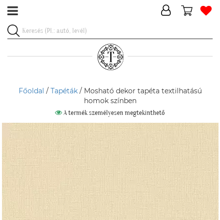
Főoldal
/
Tapéták
/ Mosható dekor tapéta textilhatású
homok színben
A termék személyesen megtekinthető