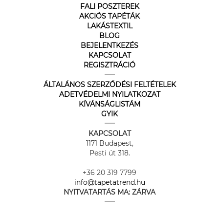
FALI POSZTEREK
AKCIÓS TAPÉTÁK
LAKÁSTEXTIL
BLOG
BEJELENTKEZÉS
KAPCSOLAT
REGISZTRÁCIÓ
ÁLTALÁNOS SZERZŐDÉSI FELTÉTELEK
ADETVÉDELMI NYILATKOZAT
KÍVÁNSÁGLISTÁM
GYIK
KAPCSOLAT
1171 Budapest,
Pesti út 318.
+36 20 319 7799
info@tapetatrend.hu
NYITVATARTÁS MA:
ZÁRVA