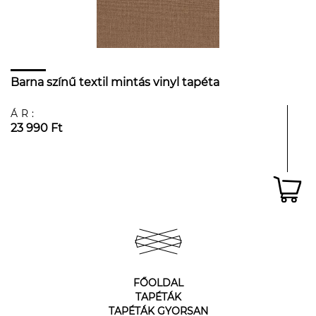
Barna színű textil mintás vinyl tapéta
ÁR:
23 990 Ft
FŐOLDAL
TAPÉTÁK
TAPÉTÁK GYORSAN