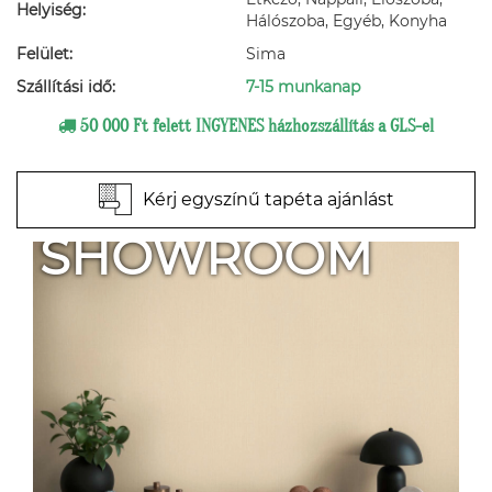
Helyiség:
Hálószoba, Egyéb, Konyha
Felület:
Sima
Szállítási idő:
7-15 munkanap
50 000 Ft felett INGYENES házhozszállítás a GLS-el
Kérj egyszínű tapéta ajánlást
SHOWROOM