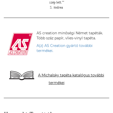
lett az eredmény!""
N. Brigitta
AS creation minőségi Német tapéták.
Több száz papír, vlies-vinyl tapéta.
A(z) AS Creation gyártó további
termékei.
A Michalsky tapéta katalógus további
termékei