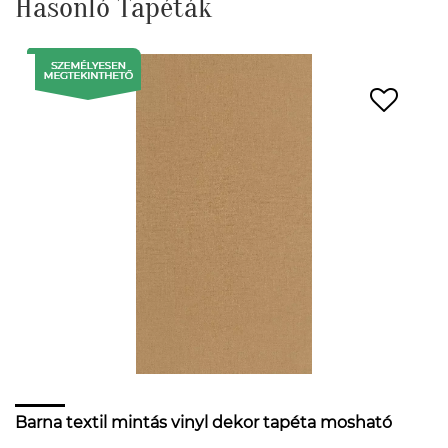
Hasonló Tapéták
Barna textil mintás vinyl dekor tapéta mosható