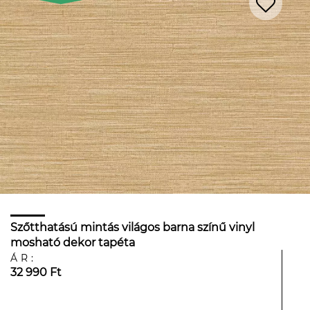
Szőtthatású mintás világos barna színű vinyl
mosható dekor tapéta
ÁR:
32 990 Ft