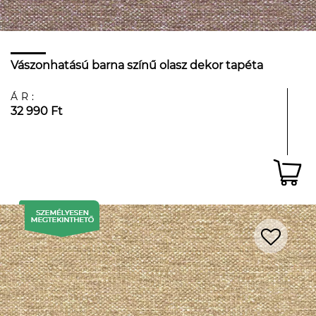
Vászonhatású barna színű olasz dekor tapéta
ÁR:
32 990 Ft