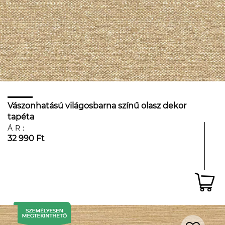
Vászonhatású világosbarna színű olasz dekor
tapéta
ÁR:
32 990 Ft