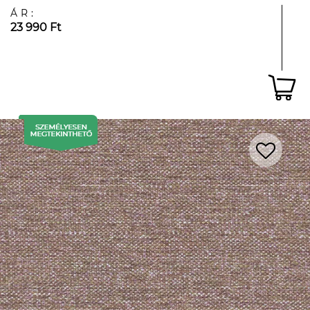
ÁR:
23 990 Ft