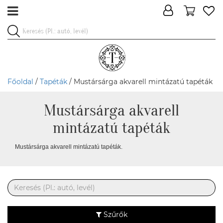
Főoldal
/
Tapéták
/ Mustársárga akvarell mintázatú tapéták
Mustársárga akvarell
mintázatú tapéták
Mustársárga akvarell mintázatú tapéták.
Szűrők