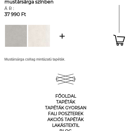
mustársárga színben
ÁR:
37 990 Ft
Mustársárga csillag mintázatú tapéták.
FŐOLDAL
TAPÉTÁK
TAPÉTÁK GYORSAN
FALI POSZTEREK
AKCIÓS TAPÉTÁK
LAKÁSTEXTIL