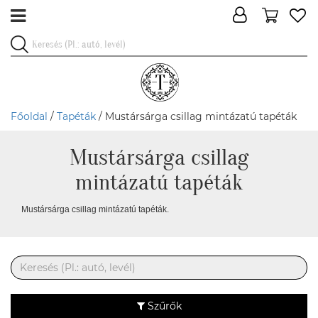
Főoldal
/
Tapéták
/ Mustársárga csillag mintázatú tapéták
Mustársárga csillag
mintázatú tapéták
Mustársárga csillag mintázatú tapéták.
Szűrők