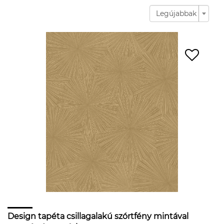
Legújabbak
Design tapéta csillagalakú szórtfény mintával