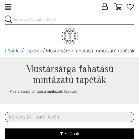
Főoldal
/
Tapéták
/ Mustársárga fahatású mintázatú tapéták
Mustársárga fahatású
mintázatú tapéták
Mustársárga fahatású mintázatú tapéták.
Szűrők