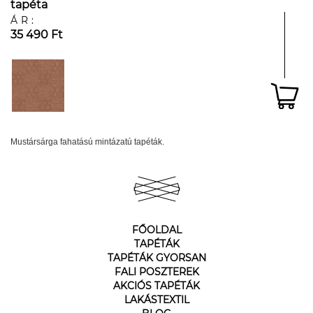
tapéta
ÁR:
35 490 Ft
Mustársárga fahatású mintázatú tapéták.
FŐOLDAL
TAPÉTÁK
TAPÉTÁK GYORSAN
FALI POSZTEREK
AKCIÓS TAPÉTÁK
LAKÁSTEXTIL