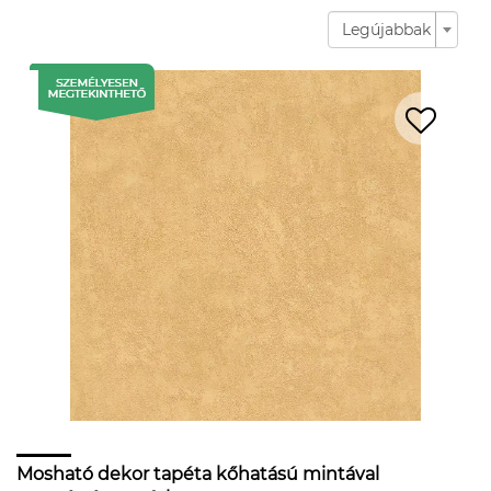
Legújabbak
Mosható dekor tapéta kőhatású mintával