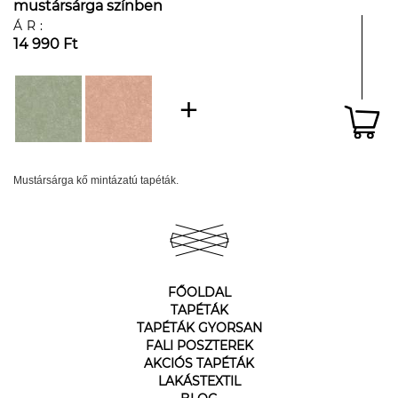
mustársárga színben
ÁR:
14 990 Ft
Mustársárga kő mintázatú tapéták.
FŐOLDAL
TAPÉTÁK
TAPÉTÁK GYORSAN
FALI POSZTEREK
AKCIÓS TAPÉTÁK
LAKÁSTEXTIL