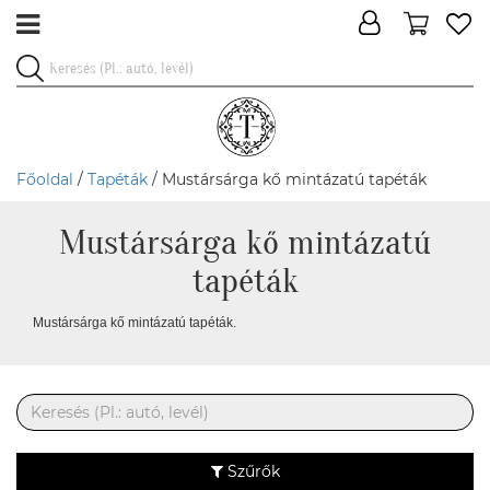
Főoldal
/
Tapéták
/ Mustársárga kő mintázatú tapéták
Mustársárga kő mintázatú
tapéták
Mustársárga kő mintázatú tapéták.
Szűrők