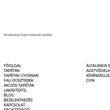
Mustársárga tégla mintázatú tapéták.
FŐOLDAL
ÁLTALÁNOS S
TAPÉTÁK
ADETVÉDELM
TAPÉTÁK GYORSAN
KÍVÁNSÁGLI
FALI POSZTEREK
GYIK
AKCIÓS TAPÉTÁK
LAKÁSTEXTIL
BLOG
BEJELENTKEZÉS
KAPCSOLAT