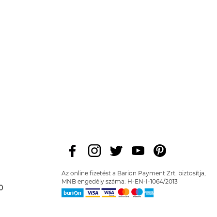
Az online fizetést a Barion Payment Zrt. biztosítja,
MNB engedély száma: H-EN-I-1064/2013
0