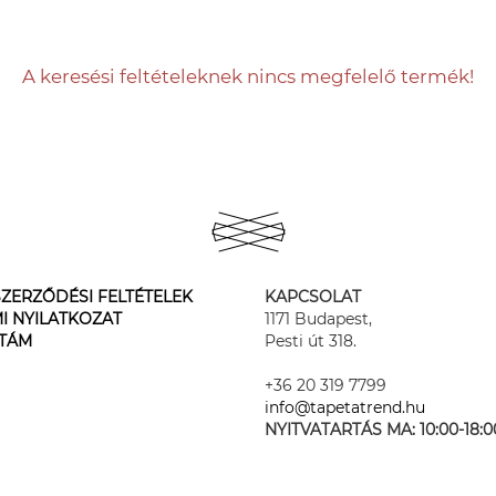
A keresési feltételeknek nincs megfelelő termék!
ZERZŐDÉSI FELTÉTELEK
KAPCSOLAT
I NYILATKOZAT
1171 Budapest,
STÁM
Pesti út 318.
+36 20 319 7799
info@tapetatrend.hu
NYITVATARTÁS MA:
10:00-18:0