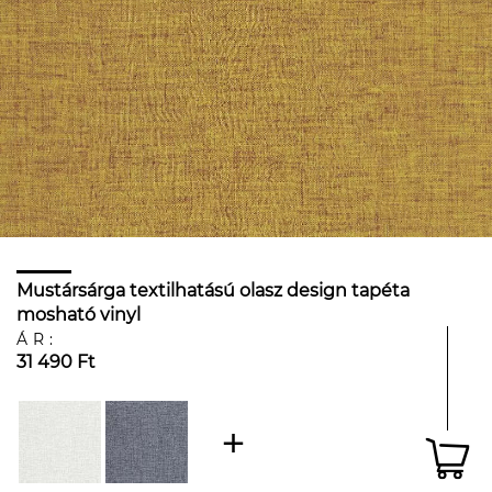
Mustársárga textilhatású olasz design tapéta
mosható vinyl
ÁR:
31 490 Ft