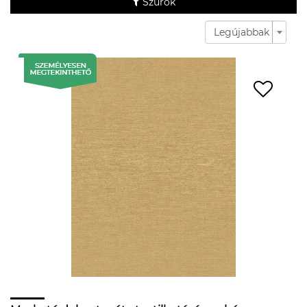
Szűrők
Legújabbak