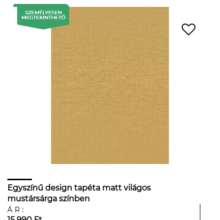
Egyszínű design tapéta matt világos
mustársárga színben
ÁR:
15 990 Ft