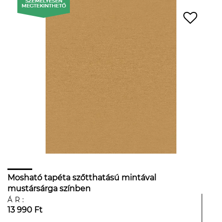
Mosható tapéta szőtthatású mintával
mustársárga színben
ÁR:
13 990 Ft