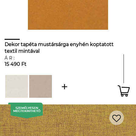
Dekor tapéta mustársárga enyhén koptatott
textil mintával
ÁR:
15 490 Ft