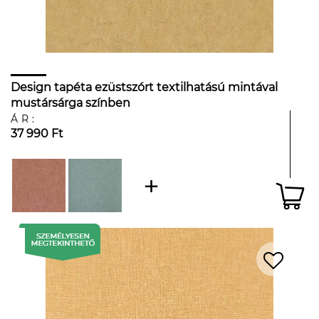
Design tapéta ezüstszórt textilhatású mintával
mustársárga színben
ÁR:
37 990 Ft