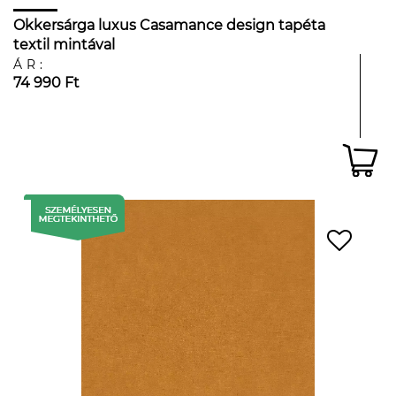
Okkersárga luxus Casamance design tapéta
textil mintával
ÁR:
74 990 Ft