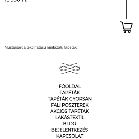
Mustársárga textilhatású mintázatú tapéták.
FŐOLDAL
TAPÉTÁK
TAPÉTÁK GYORSAN
FALI POSZTEREK
AKCIÓS TAPÉTÁK
LAKÁSTEXTIL
BLOG
BEJELENTKEZÉS
KAPCSOLAT