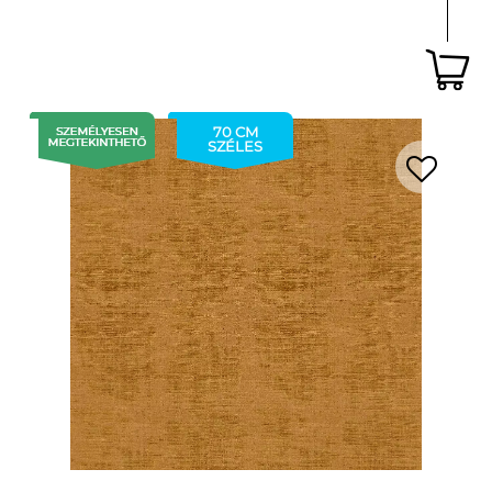
70 CM
SZÉLES