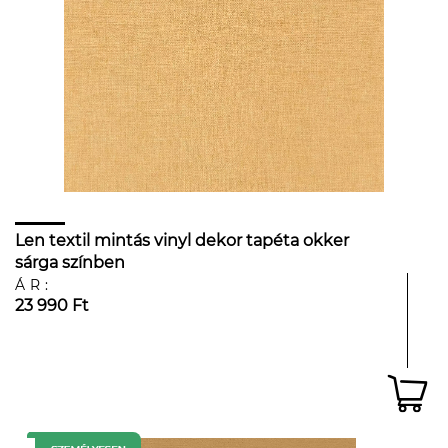
Len textil mintás vinyl dekor tapéta okker
sárga színben
ÁR:
23 990 Ft