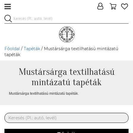
Főoldal
/
Tapéták
/ Mustársárga textilhatású mintázatú
tapéták
Mustársárga textilhatású
mintázatú tapéták
Mustársárga textilhatású mintázatú tapéták.