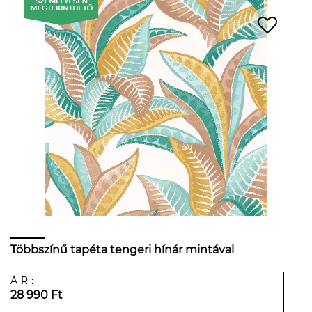
Többszínű tapéta tengeri hínár mintával
ÁR:
28 990 Ft