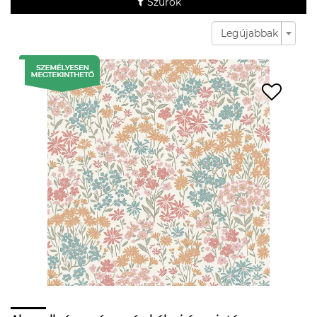
Szűrők
Legújabbak