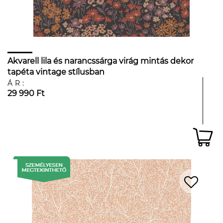
Akvarell lila és narancssárga virág mintás dekor
tapéta vintage stílusban
ÁR:
29 990 Ft