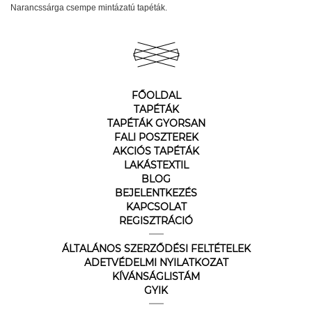
Narancssárga csempe mintázatú tapéták.
FŐOLDAL
TAPÉTÁK
TAPÉTÁK GYORSAN
FALI POSZTEREK
AKCIÓS TAPÉTÁK
LAKÁSTEXTIL
BLOG
BEJELENTKEZÉS
KAPCSOLAT
REGISZTRÁCIÓ
ÁLTALÁNOS SZERZŐDÉSI FELTÉTELEK
ADETVÉDELMI NYILATKOZAT
KÍVÁNSÁGLISTÁM
GYIK