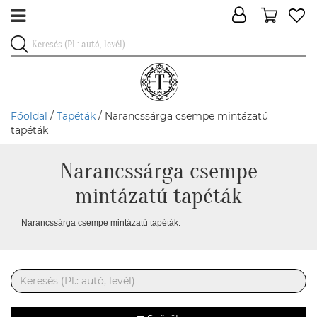
Főoldal
/
Tapéták
/ Narancssárga csempe mintázatú
tapéták
Narancssárga csempe
mintázatú tapéták
Narancssárga csempe mintázatú tapéták.