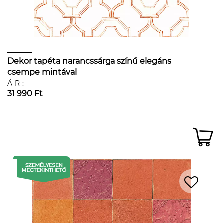
Dekor tapéta narancssárga színű elegáns
csempe mintával
ÁR:
31 990 Ft