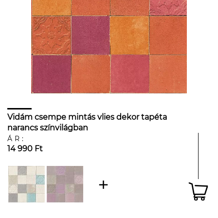
Vidám csempe mintás vlies dekor tapéta
narancs színvilágban
ÁR:
14 990 Ft