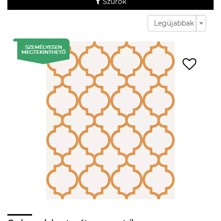
Szűrők
Legújabbak