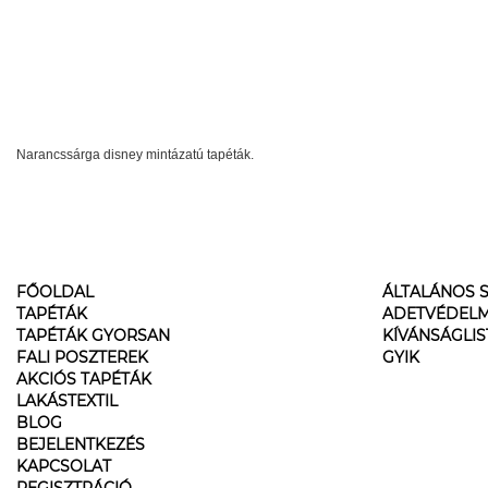
Narancssárga disney mintázatú tapéták.
FŐOLDAL
ÁLTALÁNOS S
TAPÉTÁK
ADETVÉDELM
TAPÉTÁK GYORSAN
KÍVÁNSÁGLI
FALI POSZTEREK
GYIK
AKCIÓS TAPÉTÁK
LAKÁSTEXTIL
BLOG
BEJELENTKEZÉS
KAPCSOLAT