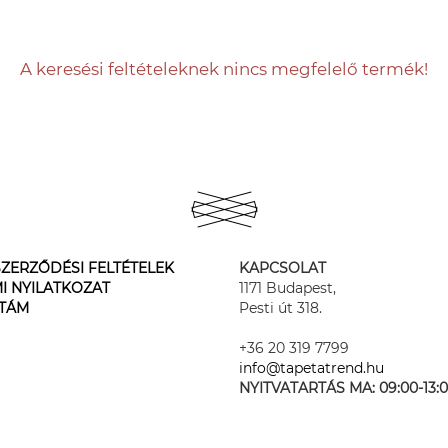
A keresési feltételeknek nincs megfelelő termék!
ZERZŐDÉSI FELTÉTELEK
KAPCSOLAT
I NYILATKOZAT
1171 Budapest,
STÁM
Pesti út 318.
+36 20 319 7799
info@tapetatrend.hu
NYITVATARTÁS MA:
09:00-13: