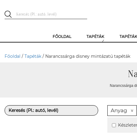
FŐOLDAL
TAPÉTÁK
TAPÉTÁ
Főoldal
/
Tapéták
/ Narancssárga disney mintázatú tapéták
Na
Narancssárga di
Anyag
Készlete