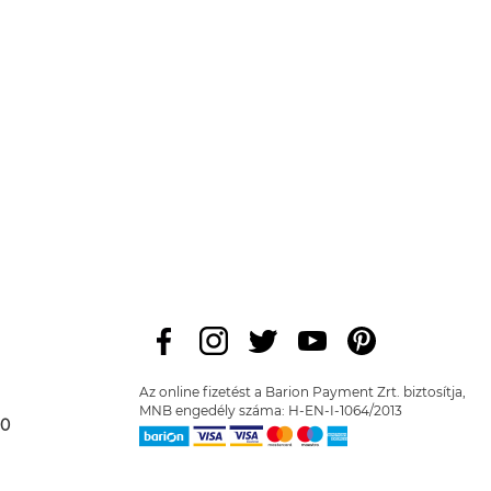
Az online fizetést a Barion Payment Zrt. biztosítja,
MNB engedély száma: H-EN-I-1064/2013
00