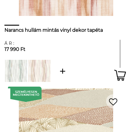
Narancs hullám mintás vinyl dekor tapéta
ÁR:
17 990 Ft