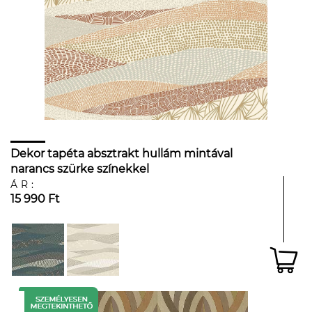
Dekor tapéta absztrakt hullám mintával
narancs szürke színekkel
ÁR:
15 990 Ft