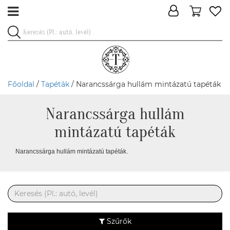
Főoldal
/
Tapéták
/ Narancssárga hullám mintázatú tapéták
Narancssárga hullám
mintázatú tapéták
Narancssárga hullám mintázatú tapéták.
Szűrők