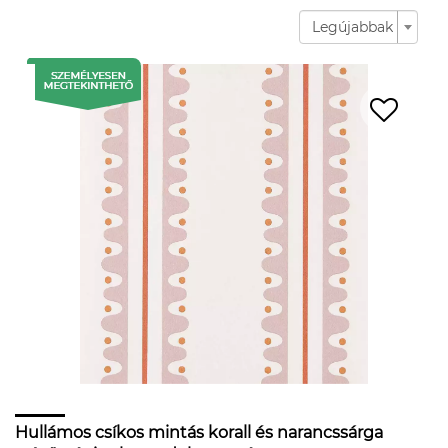
Legújabbak
Hullámos csíkos mintás korall és narancssárga