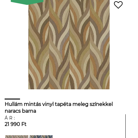
Hullám mintás vinyl tapéta meleg színekkel
naracs barna
ÁR:
21 990 Ft