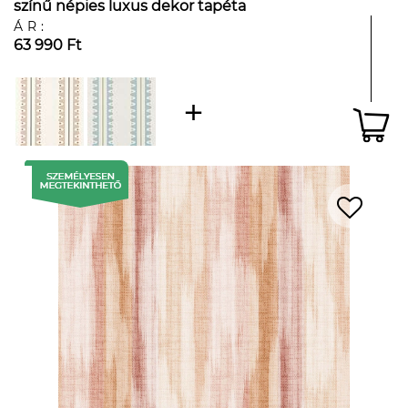
színű népies luxus dekor tapéta
ÁR:
63 990 Ft