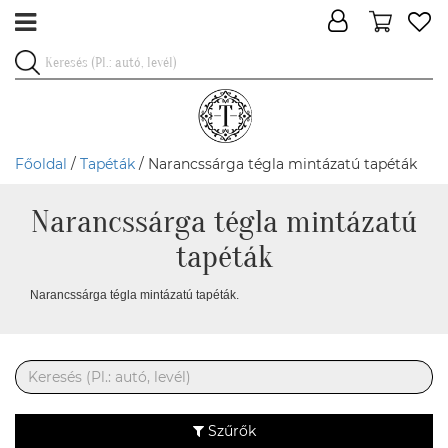
Főoldal
/
Tapéták
/ Narancssárga tégla mintázatú tapéták
Narancssárga tégla mintázatú
tapéták
Narancssárga tégla mintázatú tapéták.
Szűrők