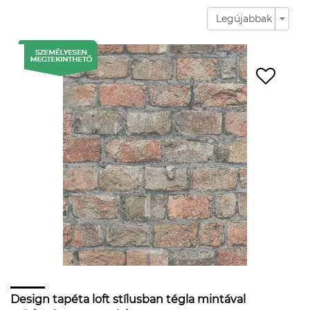
Legújabbak
Design tapéta loft stílusban tégla mintával