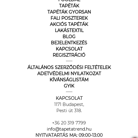
TAPÉTÁK
TAPÉTÁK GYORSAN
FALI POSZTEREK
AKCIÓS TAPÉTÁK
LAKÁSTEXTIL
BLOG
BEJELENTKEZÉS
KAPCSOLAT
REGISZTRÁCIÓ
ÁLTALÁNOS SZERZŐDÉSI FELTÉTELEK
ADETVÉDELMI NYILATKOZAT
KÍVÁNSÁGLISTÁM
GYIK
KAPCSOLAT
1171 Budapest,
Pesti út 318.
+36 20 319 7799
info@tapetatrend.hu
NYITVATARTÁS MA:
09:00-13:00