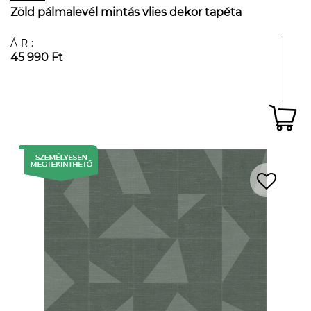
Zöld pálmalevél mintás vlies dekor tapéta
ÁR:
45 990 Ft