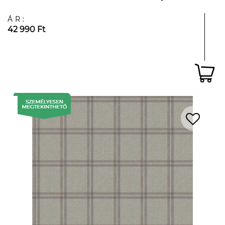
ÁR:
42 990 Ft