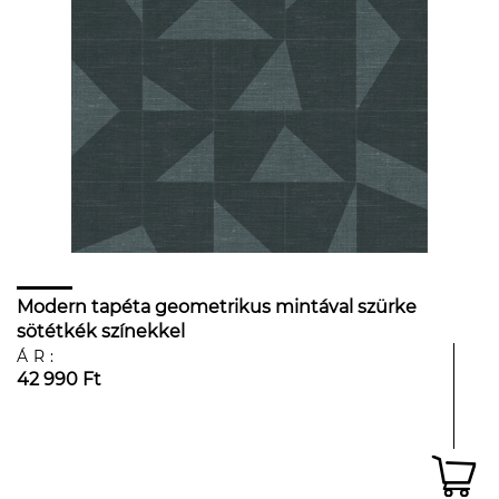
Modern tapéta geometrikus mintával szürke
sötétkék színekkel
ÁR:
42 990 Ft