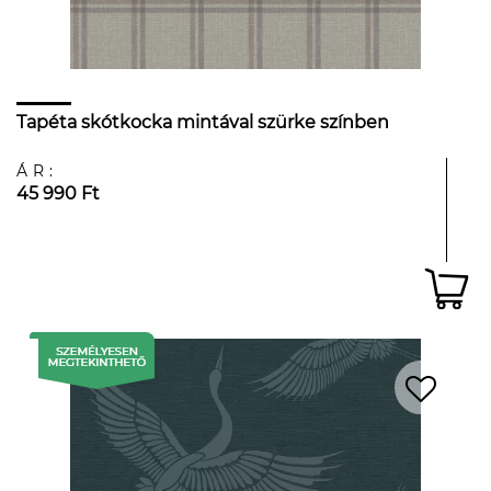
Tapéta skótkocka mintával szürke színben
ÁR:
45 990 Ft