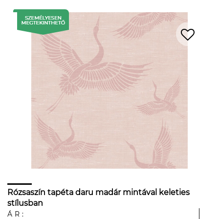
Rózsaszín tapéta daru madár mintával keleties
stílusban
ÁR: