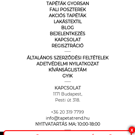
TAPÉTÁK GYORSAN
FALI POSZTEREK
AKCIÓS TAPÉTÁK
LAKÁSTEXTIL
BLOG
BEJELENTKEZÉS
KAPCSOLAT
REGISZTRÁCIÓ
ÁLTALÁNOS SZERZŐDÉSI FELTÉTELEK
ADETVÉDELMI NYILATKOZAT
KÍVÁNSÁGLISTÁM
GYIK
KAPCSOLAT
1171 Budapest,
Pesti út 318.
+36 20 319 7799
info@tapetatrend.hu
NYITVATARTÁS MA:
10:00-18:00
X