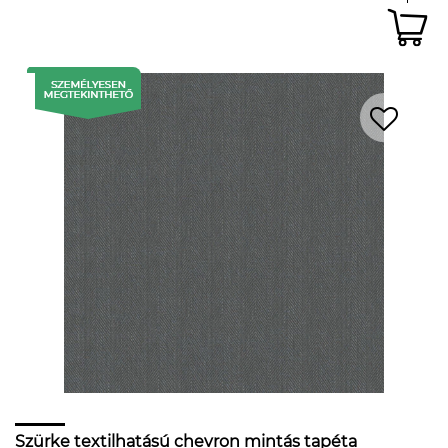
Szürke textilhatású chevron mintás tapéta