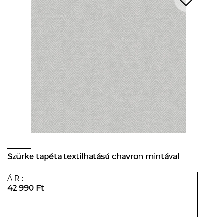
Szürke tapéta textilhatású chavron mintával
ÁR:
42 990 Ft