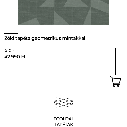
Zöld tapéta geometrikus mintákkal
ÁR:
42 990 Ft
FŐOLDAL
TAPÉTÁK