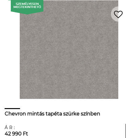
Chevron mintás tapéta szürke színben
ÁR:
42 990 Ft