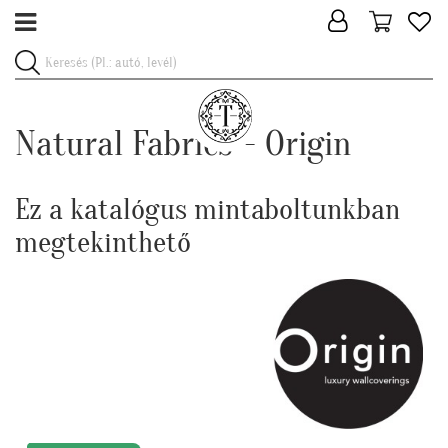
Natural Fabrics - Origin
Ez a katalógus mintaboltunkban
megtekinthető