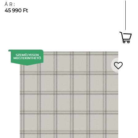
ÁR:
45 990 Ft