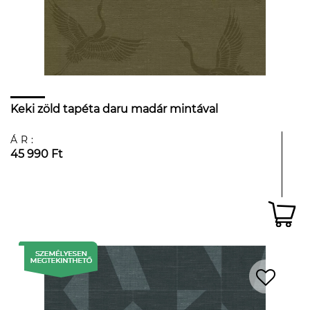
Keki zöld tapéta daru madár mintával
ÁR:
45 990 Ft