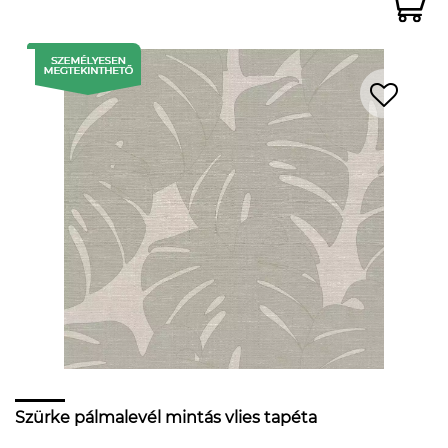
Szürke pálmalevél mintás vlies tapéta