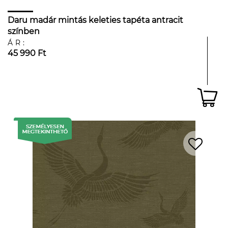
Daru madár mintás keleties tapéta antracit
színben
ÁR:
45 990 Ft