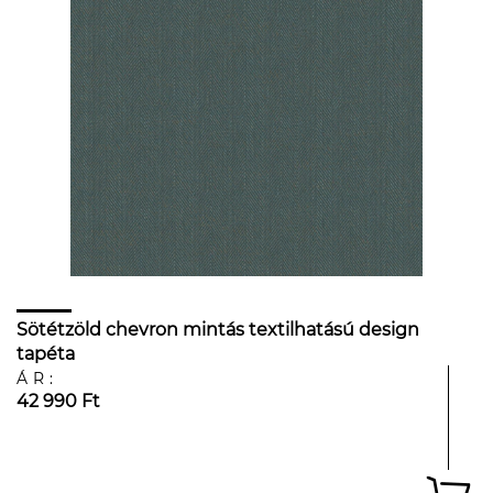
Sötétzöld chevron mintás textilhatású design
tapéta
ÁR:
42 990 Ft