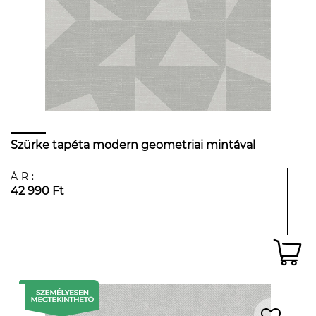
Szürke tapéta modern geometriai mintával
ÁR:
42 990 Ft