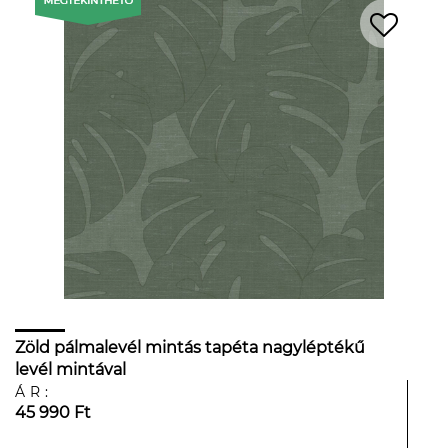
Zöld pálmalevél mintás tapéta nagyléptékű
levél mintával
ÁR:
45 990 Ft