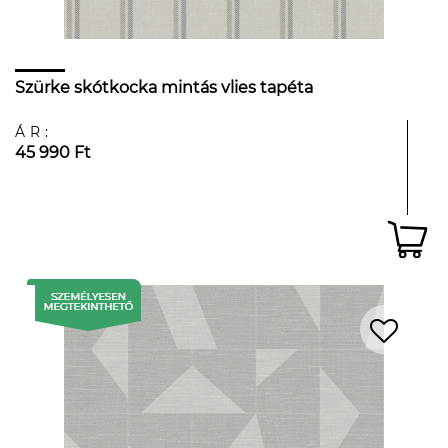
Szürke skótkocka mintás vlies tapéta
ÁR:
45 990 Ft