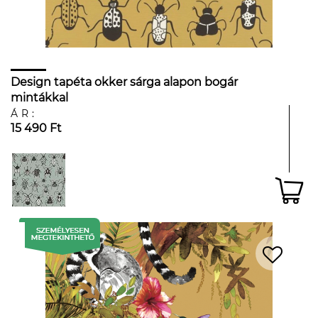
Design tapéta okker sárga alapon bogár
mintákkal
ÁR:
15 490 Ft