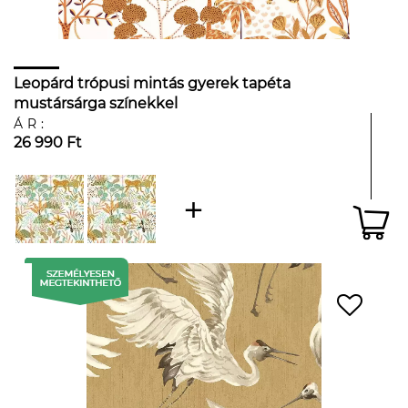
Leopárd trópusi mintás gyerek tapéta
mustársárga színekkel
ÁR:
26 990 Ft