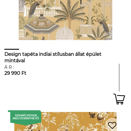
Design tapéta indiai stílusban állat épület
mintával
ÁR:
29 990 Ft