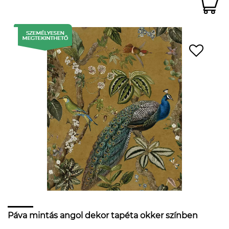
Páva mintás angol dekor tapéta okker színben