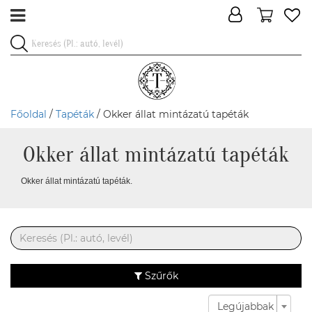
Főoldal
/
Tapéták
/ Okker állat mintázatú tapéták
Okker állat mintázatú tapéták
Okker állat mintázatú tapéták.
Szűrők
Legújabbak