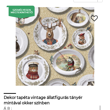
Dekor tapéta vintage állatfigurás tányér
mintával okker színben
ÁR: