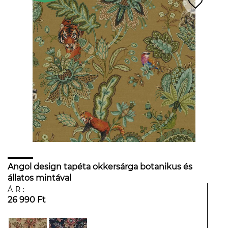
Angol design tapéta okkersárga botanikus és
állatos mintával
ÁR:
26 990 Ft