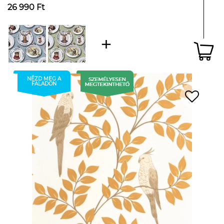
26 990 Ft
NÉZD MEG A
FALADON