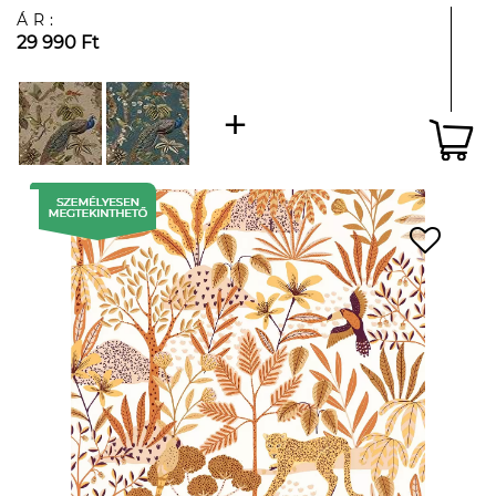
ÁR:
29 990 Ft