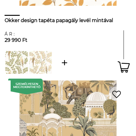
Okker design tapéta papagály levél mintával
ÁR:
29 990 Ft