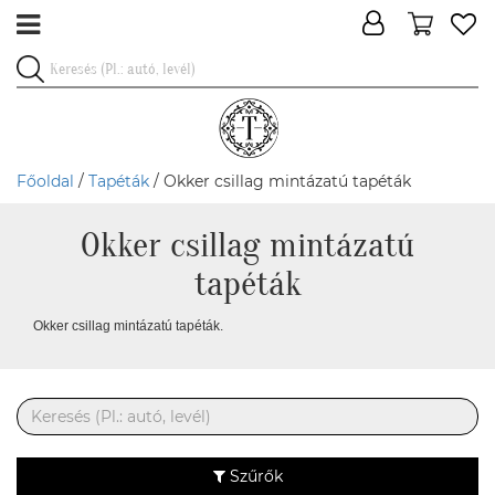
Főoldal
/
Tapéták
/ Okker csillag mintázatú tapéták
Okker csillag mintázatú
tapéták
Okker csillag mintázatú tapéták.
Szűrők