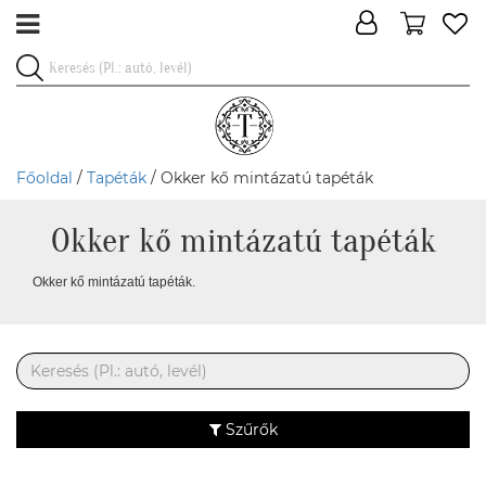
Főoldal
/
Tapéták
/ Okker kő mintázatú tapéták
Okker kő mintázatú tapéták
Okker kő mintázatú tapéták.
Szűrők