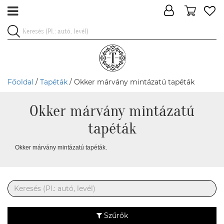
Főoldal
/
Tapéták
/ Okker márvány mintázatú tapéták
Okker márvány mintázatú
tapéták
Okker márvány mintázatú tapéták.
Szűrők