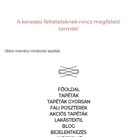
A keresési feltételeknek nincs megfelelő
termék!
Okker márvány mintázatú tapéták.
FŐOLDAL
TAPÉTÁK
TAPÉTÁK GYORSAN
FALI POSZTEREK
AKCIÓS TAPÉTÁK
LAKÁSTEXTIL
BLOG
BEJELENTKEZÉS