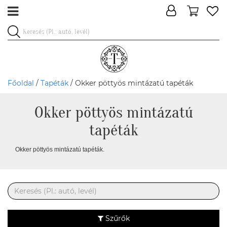
Főoldal
/
Tapéták
/ Okker pöttyös mintázatú tapéták
Okker pöttyös mintázatú
tapéták
Okker pöttyös mintázatú tapéták.
Szűrők